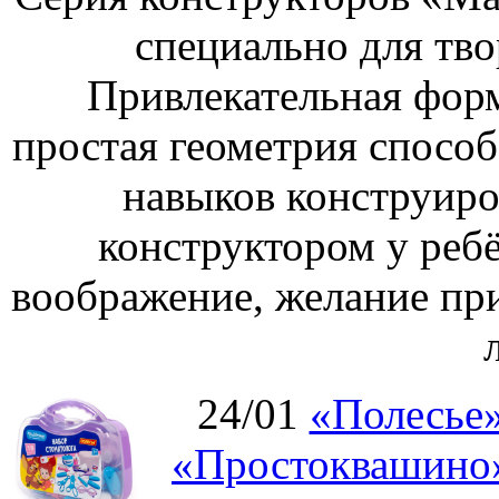
специально для тво
Привлекательная форм
простая геометрия спосо
навыков конструиро
конструктором у ребё
воображение, желание пр
24/01
«Полесье»
«Простоквашино»