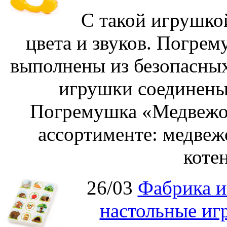
С такой игрушко
цвета и звуков. Погре
выполнены из безопасных
игрушки соединены
Погремушка «Медвежон
ассортименте: медвеж
котен
26/03
Фабрика и
настольные иг