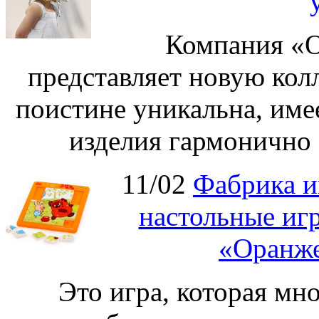
Компания «О
представляет новую кол
поистине уникальна, име
изделия гармонично 
11/02
Фабрика и
настольные иг
«Оранже
Это игра, которая мно