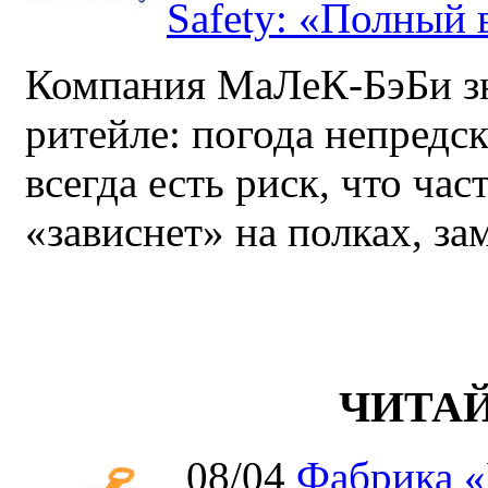
Safety: «Полный в
Компания МаЛеК-БэБи зн
ритейле: погода непредс
всегда есть риск, что ча
«зависнет» на полках, за
ЧИТА
08/04
Фабрика «