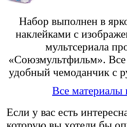
Набор выполнен в ярк
наклейками с изображе
мультсериала пр
«Союзмультфильм». Все
удобный чемоданчик с ру
Все материалы
Если у вас есть интересн
которую вы хотели бы оп