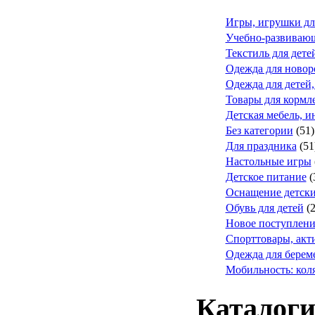
Игры, игрушки дл
Учебно-развивающ
Текстиль для дете
Одежда для ново
Одежда для детей,
Товары для кормле
Детская мебель, и
Без категории
(51)
Для праздника
(51
Настольные игры
Детское питание
(
Оснащение детск
Обувь для детей
(
Новое поступлени
Спорттовары, акт
Одежда для берем
Мобильность: коля
Каталоги