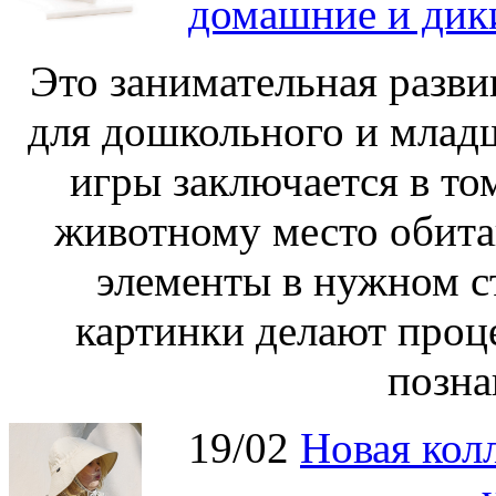
домашние и дик
Это занимательная разви
для дошкольного и младш
игры заключается в то
животному место обита
элементы в нужном с
картинки делают проц
позна
19/02
Новая колл