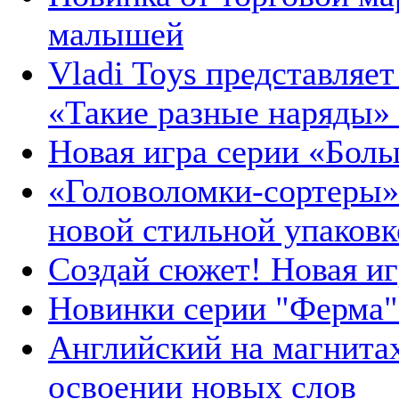
малышей
Vladi Toys представляе
«Такие разные наряды»
Новая игра серии «Больш
«Головоломки-сортеры» 
новой стильной упаковк
Создай сюжет! Новая игр
Новинки серии "Ферма"
Английский на магнитах
освоении новых слов