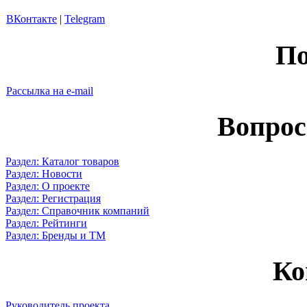
ВКонтакте
|
Telegram
По
Рассылка на e-mail
Вопрос
Раздел: Каталог товаров
Раздел: Новости
Раздел: О проекте
Раздел: Регистрация
Раздел: Справочник компаний
Раздел: Рейтинги
Раздел: Бренды и ТМ
Ко
Руководитель проекта