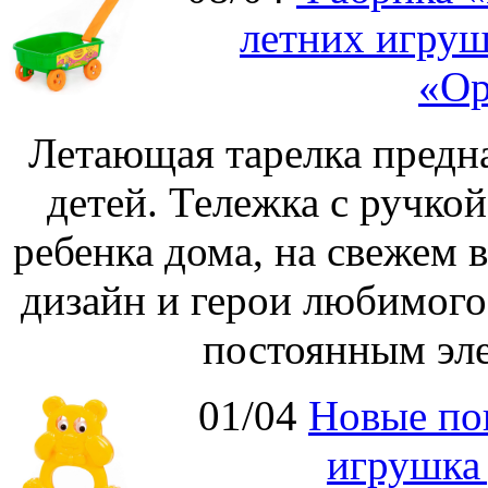
летних игруш
«Ор
Летающая тарелка предна
детей. Тележка с ручко
ребенка дома, на свежем 
дизайн и герои любимог
постоянным эле
01/04
Новые по
игрушка