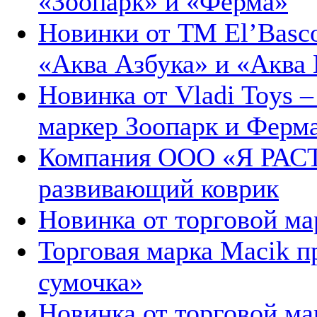
«Зоопарк» и «Ферма»
Новинки от ТМ El’Basco
«Аква Азбука» и «Аква
Новинка от Vladi Toys 
маркер Зоопарк и Ферм
Компания ООО «Я РАС
развивающий коврик
Новинка от торговой ма
Торговая марка Macik п
сумочка»
Новинка от торговой ма