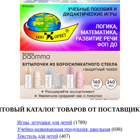
РЕКЛАМА
ООО "КОРВЕТ" ИНН: 7803021829
РЕКЛАМА
ООО "АРТИАЛ" ИНН: 9731017574
ТОВЫЙ КАТАЛОГ ТОВАРОВ ОТ ПОСТАВЩИ
Игры, игрушки для детей
(1789)
Учебно-развивающая продукция, школьная
(698)
Текстиль для детей
(407)