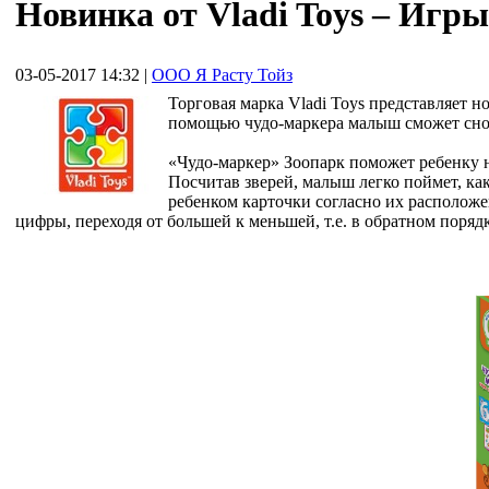
Новинка от Vladi Toys – Игр
03-05-2017 14:32
|
ООО Я Расту Тойз
Торговая марка Vladi Toys представляет 
помощью чудо-маркера малыш сможет снова
«Чудо-маркер» Зоопарк поможет ребенку н
Посчитав зверей, малыш легко поймет, ка
ребенком карточки согласно их располож
цифры, переходя от большей к меньшей, т.е. в обратном порядк