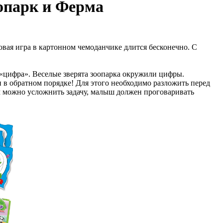
оопарк и Ферма
овая игра в картонном чемоданчике длится бесконечно. С
 «цифра». Веселые зверята зоопарка окружили цифры.
и в обратном порядке! Для этого необходимо разложить перед
м можно усложнить задачу, малыш должен проговаривать