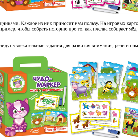
никами. Каждое из них приносит нам пользу. На игровых карто
имер, чтобы собрать историю про то, как пчелка собирает мёд 
айдут увлекательные задания для развития внимания, речи и пам