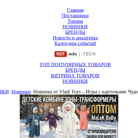
Главная
Поставщики
Товары
НОВИНКИ
БРЕНДЫ
Новости и аналитика
Календарь событий
RDT
-info
|
TECH
ТОП ПОПУЛЯРНЫХ ТОВАРОВ
БРЕНДЫ
ВИТРИНА ТОВАРОВ
НОВИНКИ
НКИ
Новинки
Новинка от Vladi Toys – Игры с карточками Чуд
РЕКЛАМА
ООО "ФИРМА "ХРИЗАНТЕМА" ИНН: 7719007569