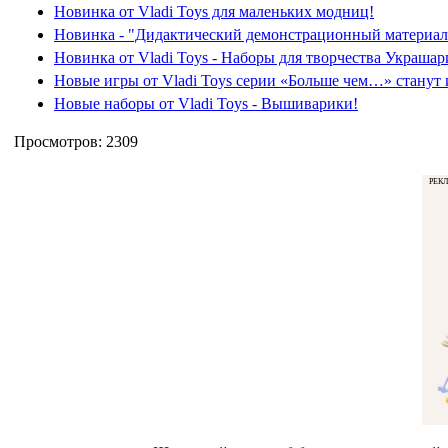
Новинка от Vladi Toys для маленьких модниц!
Новинка - "Дидактический демонстрационный материал"
Новинка от Vladi Toys - Наборы для творчества Украша
Новые игры от Vladi Toys серии «Больше чем…» станут
Новые наборы от Vladi Toys - Вышиварики!
Просмотров: 2309
РЕК