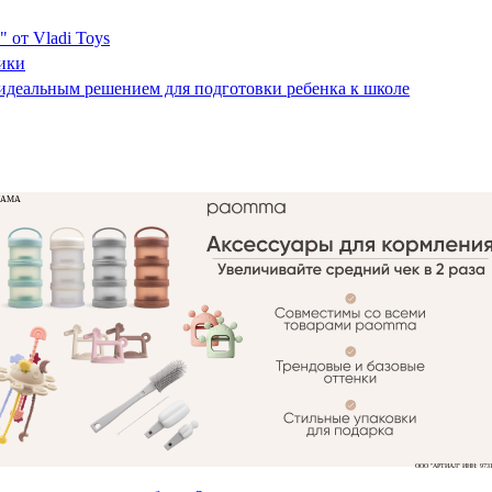
 от Vladi Toys
рики
 идеальным решением для подготовки ребенка к школе
ЛАМА
ООО "АРТИАЛ" ИНН: 9731