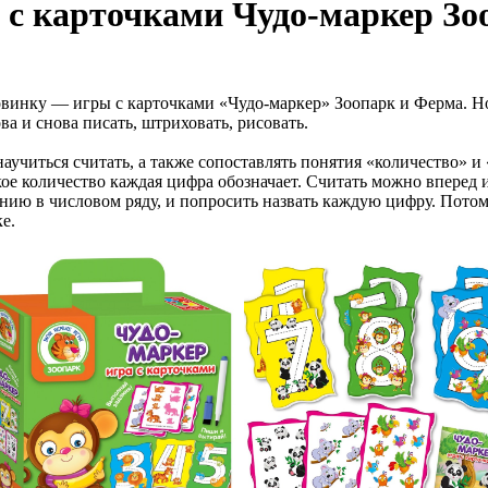
ы с карточками Чудо-маркер З
новинку — игры с карточками «Чудо-маркер» Зоопарк и Ферма. Н
 и снова писать, штриховать, рисовать.
аучиться считать, а также сопоставлять понятия «количество» и
кое количество каждая цифра обозначает. Считать можно вперед 
ению в числовом ряду, и попросить назвать каждую цифру. Пото
е.