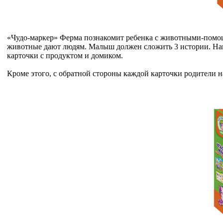
«Чудо-маркер» Ферма познакомит ребенка с животными-помощ
животные дают людям. Малыш должен сложить 3 истории. Напр
карточки с продуктом и домиком.
Кроме этого, с обратной стороны каждой карточки родители н