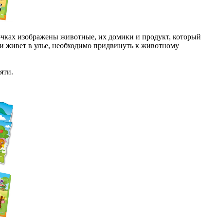
чках изображены животные, их домики и продукт, который
и живет в улье, необходимо придвинуть к животному
яти.