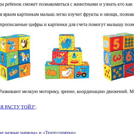
а ребенок сможет познакомиться с животными и узнать кто как 
 ярким картинкам малыш легко изучит фрукты и овощи, познако
 прописанные цифры и картинки для счета помогут малышу позн
Развивают мелкую моторику, зрение, координацию движений. Ма
Я РАСТУ ТОЙЗ"
.
кие разные наряды» и «Театр+прятки»