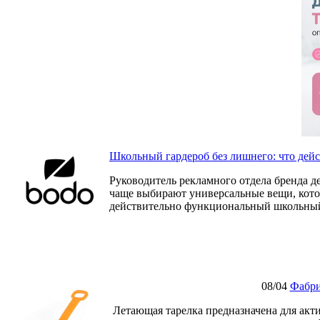
Школьный гардероб без лишнего: что дей
Руководитель рекламного отдела бренда д
чаще выбирают универсальные вещи, которы
действительно функциональный школьный
08/04
Фабри
Летающая тарелка предназначена для акти