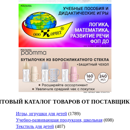
РЕКЛАМА
ООО "КОРВЕТ" ИНН: 7803021829
РЕКЛАМА
ООО "АРТИАЛ" ИНН: 9731017574
ТОВЫЙ КАТАЛОГ ТОВАРОВ ОТ ПОСТАВЩИ
Игры, игрушки для детей
(1789)
Учебно-развивающая продукция, школьная
(698)
Текстиль для детей
(407)