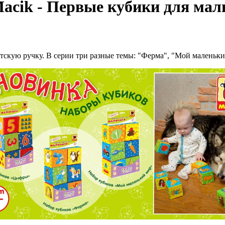
Macik - Первые кубики для ма
тскую ручку. В серии три разные темы: "Ферма", "Мой маленьк