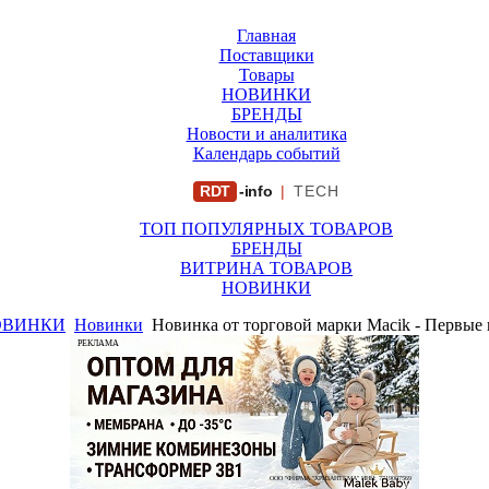
Главная
Поставщики
Товары
НОВИНКИ
БРЕНДЫ
Новости и аналитика
Календарь событий
RDT
-info
|
TECH
ТОП ПОПУЛЯРНЫХ ТОВАРОВ
БРЕНДЫ
ВИТРИНА ТОВАРОВ
НОВИНКИ
ОВИНКИ
Новинки
Новинка от торговой марки Macik - Первые
РЕКЛАМА
ООО "ФИРМА "ХРИЗАНТЕМА" ИНН: 7719007569