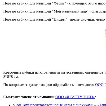
Первые кубики для малышей "Ферма" - с помощью этого набор
Первые кубики для малышей "Мой маленький мир" - благодаря
Первые кубики для малышей "Цифры" - яркие рисунки, четко
Красочные кубики изготовлены из качественных материалов. 
8*8*8 см.
По вопросам закупки товаров обращайтесь в компанию
ООО "
Смотрите также от компании
ООО «Я РАСТУ ТОЙЗ»
:
Vladi Toys представляет новые игры с липучками – «Та