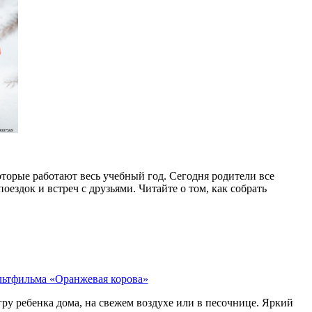
007569
торые работают весь учебный год. Сегодня родители все
оездок и встреч с друзьями. Читайте о том, как собрать
льтфильма «Оранжевая корова»
ру ребенка дома, на свежем воздухе или в песочнице. Яркий