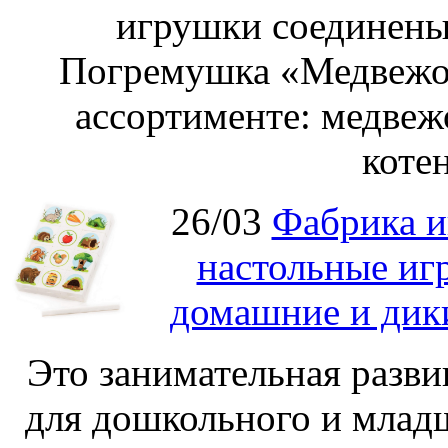
игрушки соединены
Погремушка «Медвежон
ассортименте: медвеж
котен
26/03
Фабрика и
настольные иг
домашние и дик
Это занимательная разви
для дошкольного и младш