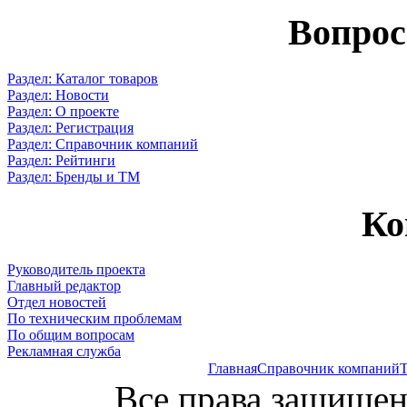
Вопрос
Раздел: Каталог товаров
Раздел: Новости
Раздел: О проекте
Раздел: Регистрация
Раздел: Справочник компаний
Раздел: Рейтинги
Раздел: Бренды и ТМ
Ко
Руководитель проекта
Главный редактор
Отдел новостей
По техническим проблемам
По общим вопросам
Рекламная служба
Главная
Справочник компаний
Т
Все права защищен