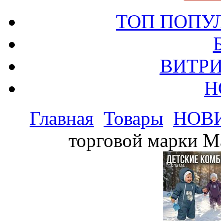
ТОП ПОПУ
ВИТРИ
Н
Главная
Товары
НОВ
торговой марки M
РЕКЛАМА