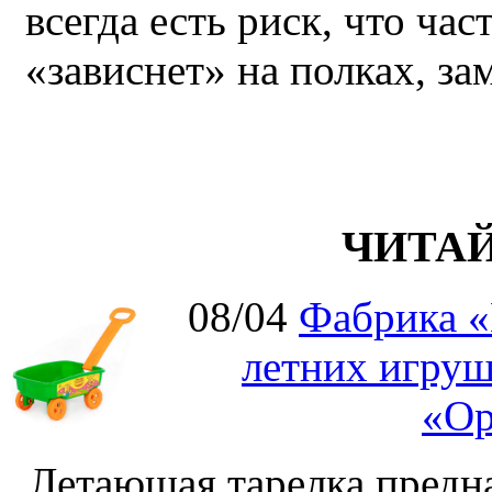
всегда есть риск, что ча
«зависнет» на полках, за
ЧИТА
08/04
Фабрика «
летних игруш
«Ор
Летающая тарелка предна