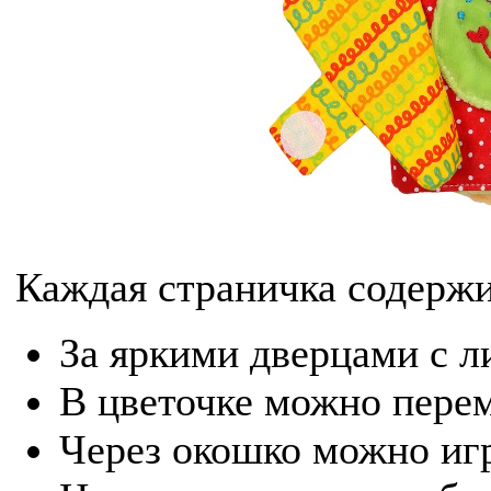
Каждая страничка содерж
За яркими дверцами с л
В цветочке можно пере
Через окошко можно игр