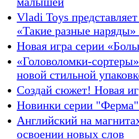
малышей
Vladi Toys представляе
«Такие разные наряды»
Новая игра серии «Больш
«Головоломки-сортеры» 
новой стильной упаковк
Создай сюжет! Новая игр
Новинки серии "Ферма"
Английский на магнитах
освоении новых слов