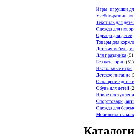
Игры, игрушки дл
Учебно-развивающ
Текстиль для дете
Одежда для ново
Одежда для детей,
Товары для кормле
Детская мебель, и
Для праздника
(51
Без категории
(51)
Настольные игры
Детское питание
(
Оснащение детск
Обувь для детей
(
Новое поступлени
Спорттовары, акт
Одежда для берем
Мобильность: коля
Каталоги