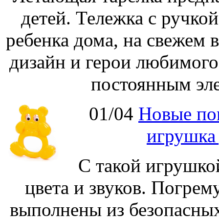
детей. Тележка с ручко
ребенка дома, на свежем 
дизайн и герои любимог
постоянным эле
01/04
Новые по
игрушка
С такой игрушко
цвета и звуков. Погре
выполнены из безопасных