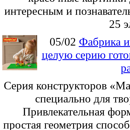
интересным и познавател
25 э
05/02
Фабрика и
целую серию гото
р
Серия конструкторов «Ма
специально для тво
Привлекательная форм
простая геометрия спосо