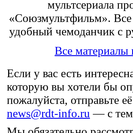
мультсериала пр
«Союзмультфильм». Все
удобный чемоданчик с ру
Все материалы
Если у вас есть интересн
которую вы хотели бы оп
пожалуйста, отправьте е
news@rdt-info.ru
— с тем
Мы обязательно рассмот