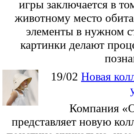
игры заключается в то
животному место обита
элементы в нужном с
картинки делают проц
позна
19/02
Новая колл
Компания «О
представляет новую кол