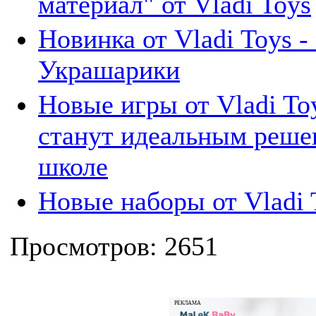
материал" от Vladi Toys
Новинка от Vladi Toys 
Украшарики
Новые игры от Vladi T
станут идеальным решен
школе
Новые наборы от Vladi 
Просмотров: 2651
РЕКЛАМА