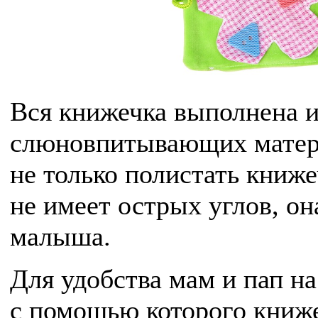
Вся книжечка выполнена и
слюновпитывающих матери
не только полистать книже
не имеет острых углов, он
малыша.
Для удобства мам и пап на
с помощью которого книж