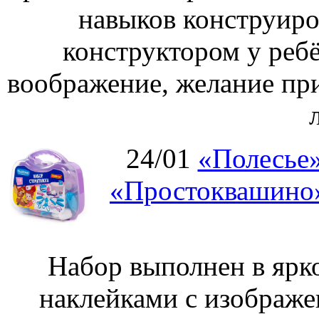
навыков конструиро
конструктором у ребё
воображение, желание пр
24/01
«Полесье»
«Простоквашино»
Набор выполнен в ярк
наклейками с изображе