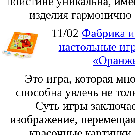
поистине уникальна, име
изделия гармонично 
11/02
Фабрика и
настольные иг
«Оранже
Это игра, которая мно
способна увлечь не толь
Суть игры заключае
изображение, перемещая
красочные картинки 