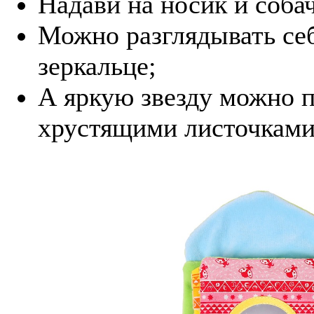
Надави на носик и соба
Можно разглядывать себ
зеркальце;
А яркую звезду можно п
хрустящими листочками