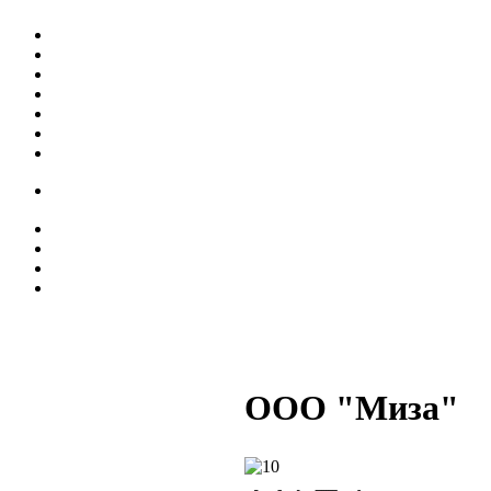
ООО "Миза"