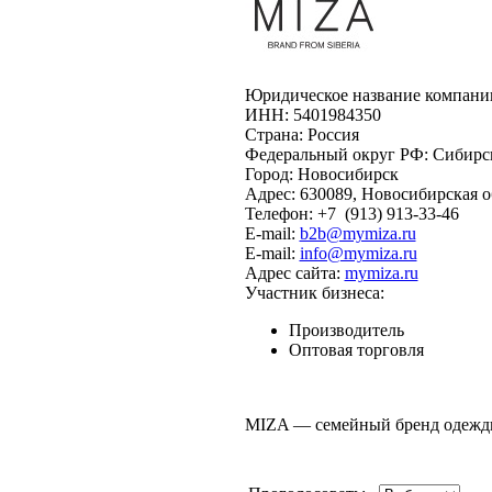
Юридическое название компани
ИНН:
5401984350
Страна:
Россия
Федеральный округ РФ:
Сибирс
Город:
Новосибирск
Адрес:
630089, Новосибирская обл
Телефон:
+7
(913)
913-33-46
E-mail:
b2b@mymiza.ru
E-mail:
info@mymiza.ru
Адрес сайта:
mymiza.ru
Участник бизнеса:
Производитель
Оптовая торговля
MIZA — семейный бренд одежды 