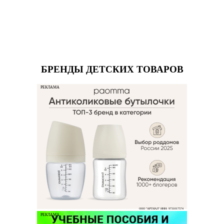
БРЕНДЫ ДЕТСКИХ ТОВАРОВ
РЕКЛАМА
ООО "АРТИАЛ" ИНН: 9731017574
РЕКЛАМА