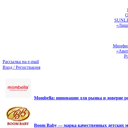
O
SUNLIG
«Лишь
Минфин:
«Авит
Р
Рассылка на e-mail
Вход / Регистрация
Mombella: инновации для рынка и доверие ро
Boom Baby — марка качественных детских м