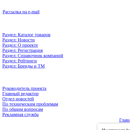
Рассылка на e-mail
Раздел: Каталог товаров
Раздел: Новости
Раздел: О проекте
Раздел: Регистрация
Раздел: Справочник компаний
Раздел: Рейтинги
Раздел: Бренды и ТМ
Руководитель проекта
Главный редактор
Отдел новостей
По техническим проблемам
По общим вопросам
Рекламная служба
Глав