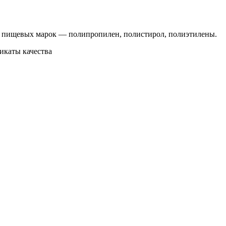
ры пищевых марок — полипропилен, полистирол, полиэтилены.
икаты качества