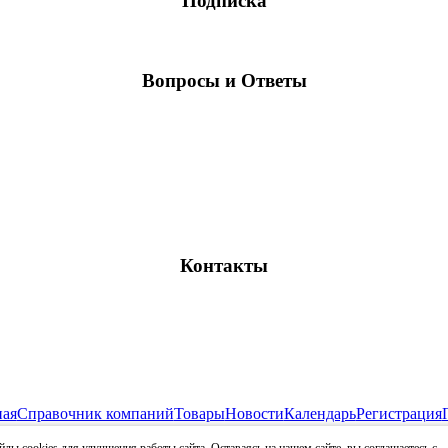
Подписка
Вопросы и Ответы
Контакты
ная
Справочник компаний
Товары
Новости
Календарь
Регистрация
Все права защищены и охраняются законом