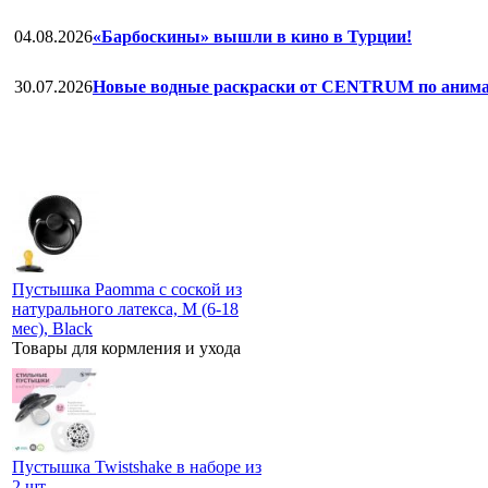
04.08.2026
«Барбоскины» вышли в кино в Турции!
30.07.2026
Новые водные раскраски от CENTRUM по анима
Пустышка Paomma с соской из
натурального латекса, M (6-18
мес), Black
Товары для кормления и ухода
Пустышка Twistshake в наборе из
2 шт