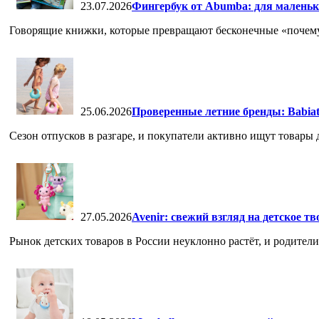
23.07.2026
Фингербук от Abumba: для маленьк
Говорящие книжки, которые превращают бесконечные «почему» 
25.06.2026
Проверенные летние бренды: Babia
Сезон отпусков в разгаре, и покупатели активно ищут товары дл
27.05.2026
Avenir: свежий взгляд на детское т
Рынок детских товаров в России неуклонно растёт, и родители,