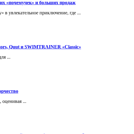
их «почемучек» и больших продаж
в увлекательное приключение, где ...
tors, Quut и SWIMTRAINER «Classic»
я ...
ворчество
 оценивая ...