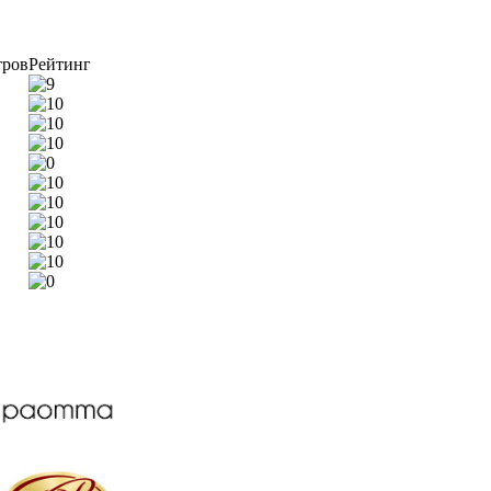
тров
Рейтинг