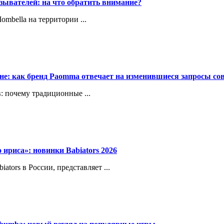
зывателей: на что обратить внимание?
bella на территории ...
ене: как бренд Paomma отвечает на изменившиеся запросы с
: почему традиционные ...
о ириса»: новинки Babiators 2026
ors в России, представляет ...