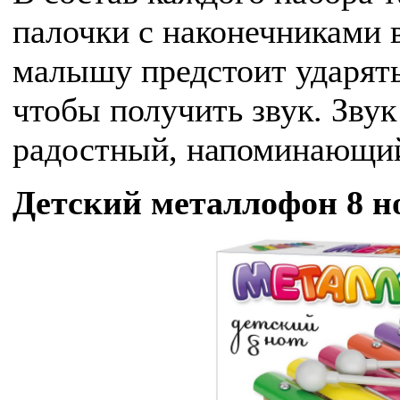
палочки с наконечниками 
малышу предстоит ударять
чтобы получить звук. Зву
радостный, напоминающий
Детский металлофон 8 но