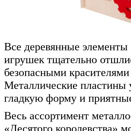
Все деревянные элементы
игрушек тщательно отшл
безопасными красителями 
Металлические пластины 
гладкую форму и приятные,
Весь ассортимент металло
«Десятого королевства» м