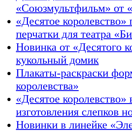
«Союзмультфильм» от «
«Десятое королевство» 
перчатки для театра «Б
Новинка от «Десятого 
кукольный домик
Плакаты-раскраски фор
королевства»
«Десятое королевство»
изготовления слепков н
Новинки в линейке «Эл