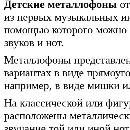
Детские металлофоны
от
из первых музыкальных ин
помощью которого можно 
звуков и нот.
Металлофоны представлен
вариантах в виде прямоуго
например, в виде мишки и
На классической или фигу
расположены металлическ
звучание той или иной но