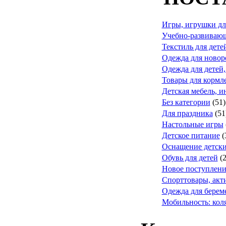
Игры, игрушки дл
Учебно-развивающ
Текстиль для дете
Одежда для ново
Одежда для детей,
Товары для кормле
Детская мебель, и
Без категории
(51)
Для праздника
(51
Настольные игры
Детское питание
(
Оснащение детск
Обувь для детей
(
Новое поступлени
Спорттовары, акт
Одежда для берем
Мобильность: коля