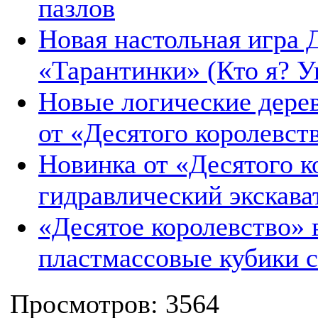
пазлов
Новая настольная игра 
«Тарантинки» (Кто я? Уг
Новые логические дере
от «Десятого королевст
Новинка от «Десятого 
гидравлический экскава
«Десятое королевство»
пластмассовые кубики 
Просмотров: 3564