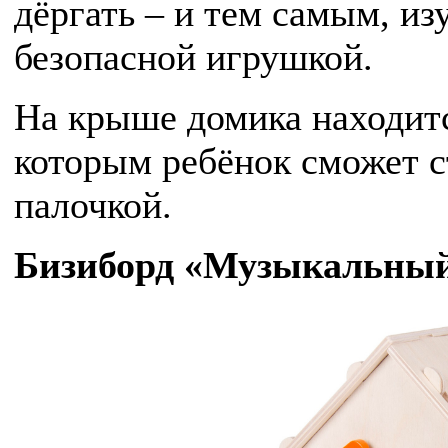
дёргать – и тем самым, и
безопасной игрушкой.
На крыше домика находитс
которым ребёнок сможет с
палочкой.
Бизиборд «Музыкальный 