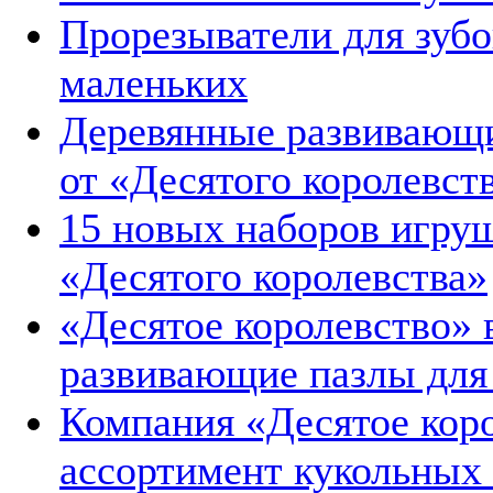
Прорезыватели для зубо
маленьких
Деревянные развивающи
от «Десятого королевст
15 новых наборов игруш
«Десятого королевства»
«Десятое королевство»
развивающие пазлы для
Компания «Десятое кор
ассортимент кукольных 