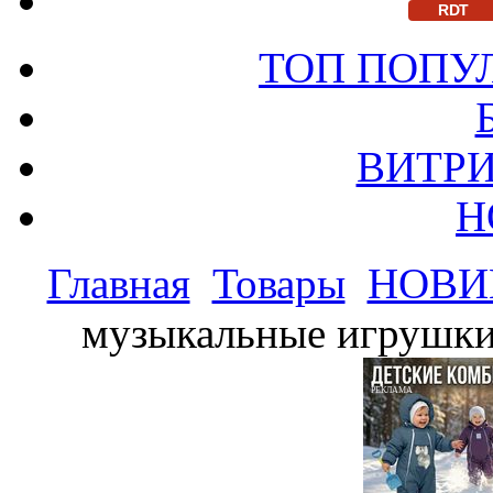
RDT
ТОП ПОПУ
ВИТРИ
Н
Главная
Товары
НОВИ
музыкальные игрушки 
РЕКЛАМА