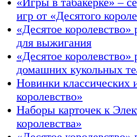
«Игры в табакерке» – с
игр от «Десятого корол
«Десятое королевство»
для выжигания
«Десятое королевство»
домашних кукольных те
Новинки классических и
королевство»
Наборы карточек к Элек
королевства»
«Десятое королевство»