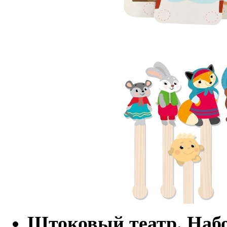
Штоковый театр. Наб