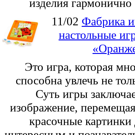
изделия гармонично 
11/02
Фабрика и
настольные иг
«Оранже
Это игра, которая мно
способна увлечь не толь
Суть игры заключае
изображение, перемещая
красочные картинки 
интересным и познавател