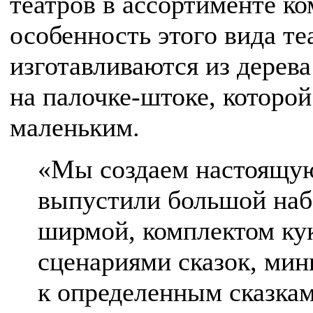
театров в ассортименте к
особенность этого вида те
изготавливаются из дерев
на палочке-штоке, которо
маленьким.
«Мы создаем настоящу
выпустили большой наб
ширмой, комплектом кук
сценариями сказок, мин
к определенным сказкам