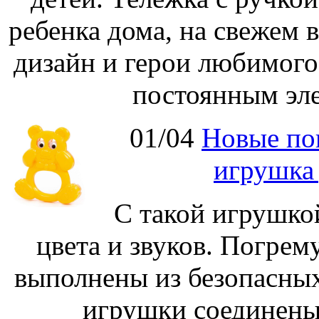
ребенка дома, на свежем 
дизайн и герои любимог
постоянным эле
01/04
Новые по
игрушка
С такой игрушко
цвета и звуков. Погре
выполнены из безопасных
игрушки соединены