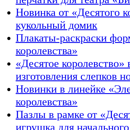
Новинка от «Десятого 
кукольный домик
Плакаты-раскраски фор
королевства»
«Десятое королевство»
изготовления слепков н
Новинки в линейке «Эл
королевства»
Пазлы в рамке от «Деся
игрушка для начального