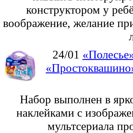
конструктором у ребё
воображение, желание пр
24/01
«Полесье»
«Простоквашино»
Набор выполнен в ярк
наклейками с изображе
мультсериала пр