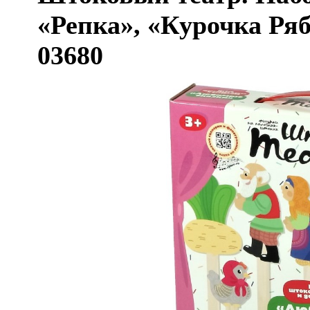
«Репка», «Курочка Ря
03680