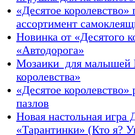
«Десятое королевство»
ассортимент самоклеящ
Новинка от «Десятого 
«Автодорога»
Мозаики для малышей B
королевства»
«Десятое королевство»
пазлов
Новая настольная игра 
«Тарантинки» (Кто я? Уг