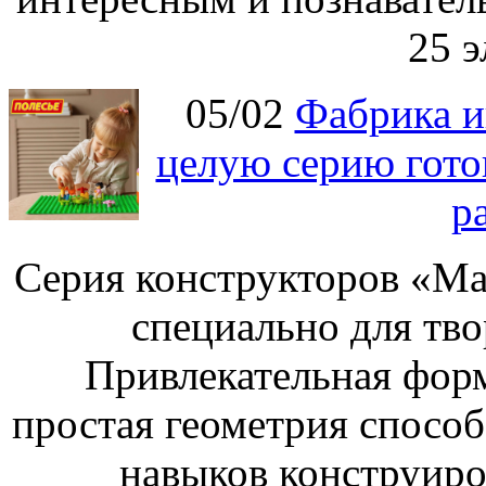
25 э
05/02
Фабрика и
целую серию гото
р
Серия конструкторов «Ма
специально для тво
Привлекательная форм
простая геометрия спосо
навыков конструиро