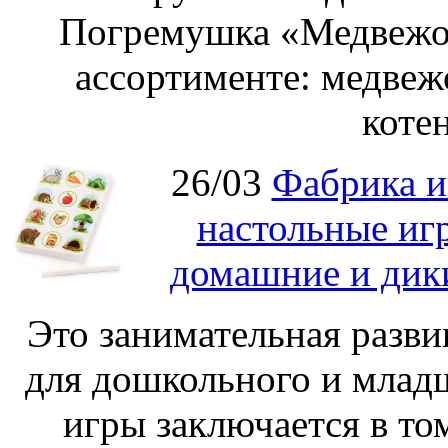
Погремушка «Медвежон
ассортименте: медвеж
котен
26/03
Фабрика и
настольные иг
домашние и дик
Это занимательная разви
для дошкольного и младш
игры заключается в то