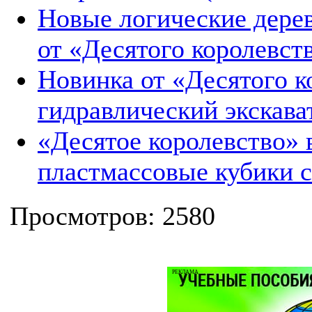
Новые логические дере
от «Десятого королевст
Новинка от «Десятого 
гидравлический экскава
«Десятое королевство»
пластмассовые кубики 
Просмотров: 2580
РЕКЛАМА