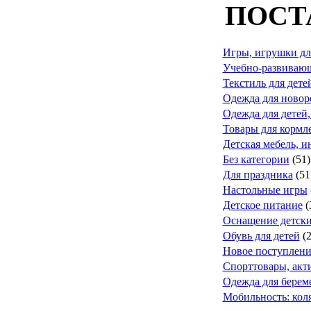
ПОСТ
Игры, игрушки дл
Учебно-развивающ
Текстиль для дете
Одежда для ново
Одежда для детей,
Товары для кормле
Детская мебель, и
Без категории
(51)
Для праздника
(51
Настольные игры
Детское питание
(
Оснащение детск
Обувь для детей
(
Новое поступлени
Спорттовары, акт
Одежда для берем
Мобильность: коля