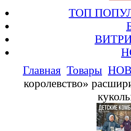
ТОП ПОПУ
ВИТРИ
Н
Главная
Товары
НО
королевство» расшир
куколь
РЕКЛАМА