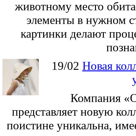
животному место обита
элементы в нужном с
картинки делают проц
позна
19/02
Новая колл
Компания «О
представляет новую кол
поистине уникальна, име