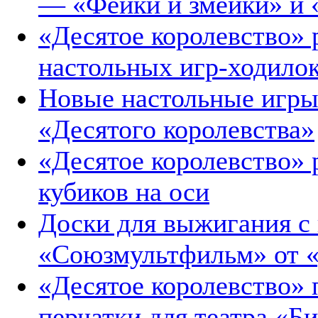
— «Фейки и змейки» и
«Десятое королевство» 
настольных игр-ходило
Новые настольные игры 
«Десятого королевства»
«Десятое королевство»
кубиков на оси
Доски для выжигания с 
«Союзмультфильм» от «
«Десятое королевство» 
перчатки для театра «Б