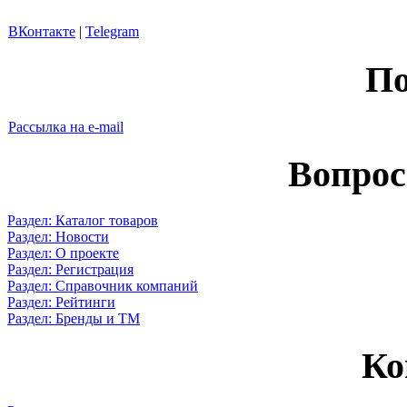
ВКонтакте
|
Telegram
По
Рассылка на e-mail
Вопрос
Раздел: Каталог товаров
Раздел: Новости
Раздел: О проекте
Раздел: Регистрация
Раздел: Справочник компаний
Раздел: Рейтинги
Раздел: Бренды и ТМ
Ко