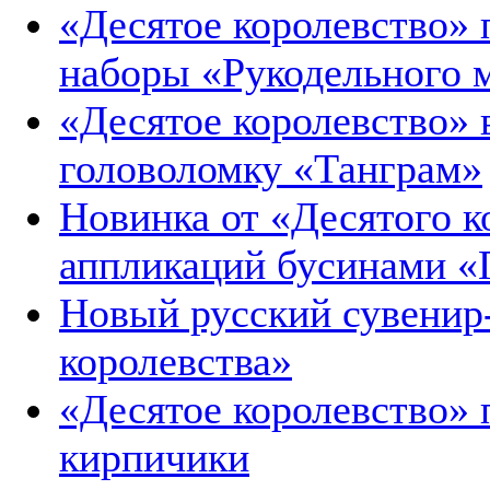
«Десятое королевство» 
наборы «Рукодельного 
«Десятое королевство»
головоломку «Танграм»
Новинка от «Десятого 
аппликаций бусинами 
Новый русский сувенир
королевства»
«Десятое королевство» 
кирпичики