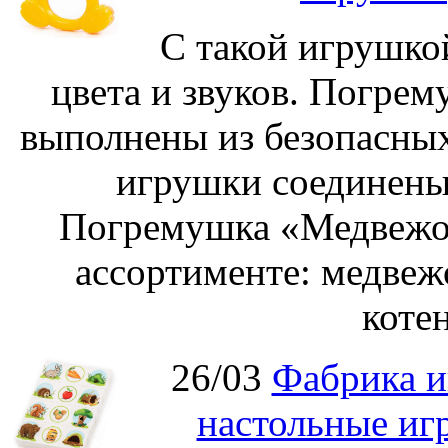
С такой игрушко
цвета и звуков. Погре
выполнены из безопасных
игрушки соединены
Погремушка «Медвежон
ассортименте: медвеж
котен
26/03
Фабрика и
настольные иг