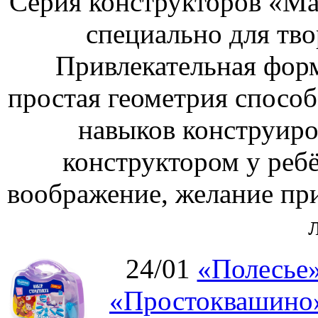
Серия конструкторов «Ма
специально для тво
Привлекательная форм
простая геометрия спосо
навыков конструиро
конструктором у ребё
воображение, желание пр
24/01
«Полесье»
«Простоквашино»