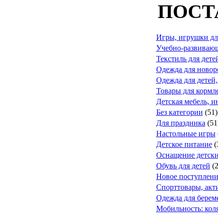
ПОСТ
Игры, игрушки дл
Учебно-развивающ
Текстиль для дете
Одежда для ново
Одежда для детей,
Товары для кормле
Детская мебель, и
Без категории
(51)
Для праздника
(51
Настольные игры
Детское питание
(
Оснащение детск
Обувь для детей
(
Новое поступлени
Спорттовары, акт
Одежда для берем
Мобильность: коля