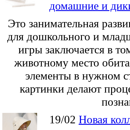
домашние и дик
Это занимательная разви
для дошкольного и младш
игры заключается в то
животному место обита
элементы в нужном с
картинки делают проц
позна
19/02
Новая колл