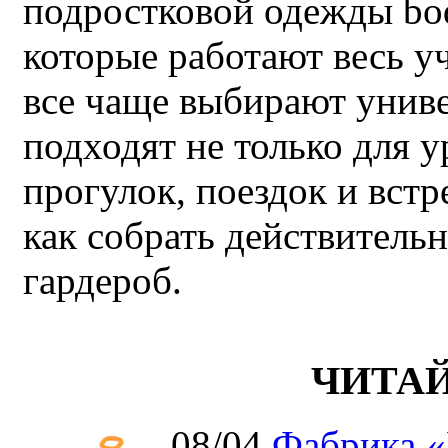
подростковой одежды bo
которые работают весь у
все чаще выбирают унив
подходят не только для у
прогулок, поездок и встр
как собрать действител
гардероб.
ЧИТА
08/04
Фабрика «