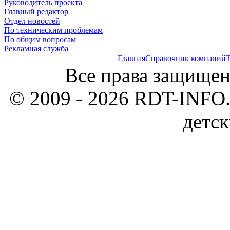
Руководитель проекта
Главный редактор
Отдел новостей
По техническим проблемам
По общим вопросам
Рекламная служба
Главная
Справочник компаний
Т
Все права защищен
© 2009 - 2026 RDT-INFO.
детск