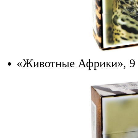
«Животные Африки», 9 ш