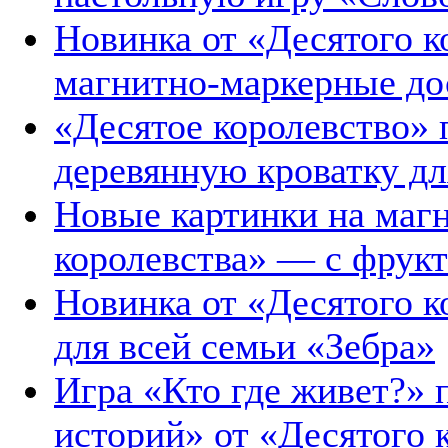
Новинка от «Десятого 
магнитно-маркерные до
«Десятое королевство»
деревянную кроватку дл
Новые картинки на магн
королевства» — с фрук
Новинка от «Десятого к
для всей семьи «Зебра»
Игра «Кто где живет?»
историй» от «Десятого 