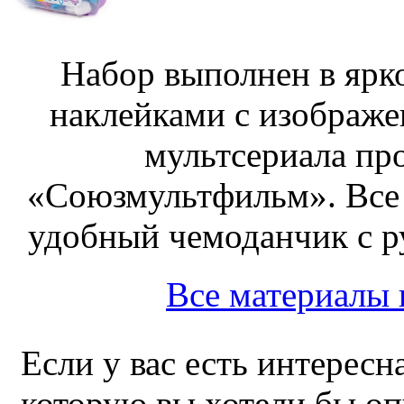
Набор выполнен в ярк
наклейками с изображе
мультсериала пр
«Союзмультфильм». Все
удобный чемоданчик с ру
Все материалы
Если у вас есть интересн
которую вы хотели бы оп