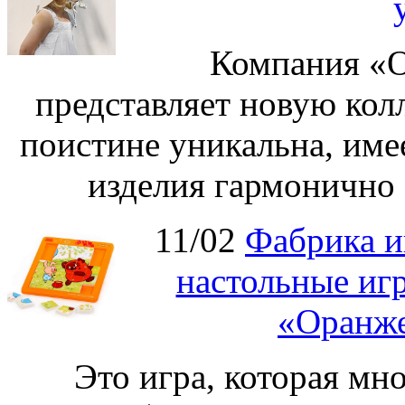
Компания «О
представляет новую кол
поистине уникальна, име
изделия гармонично 
11/02
Фабрика и
настольные иг
«Оранже
Это игра, которая мно