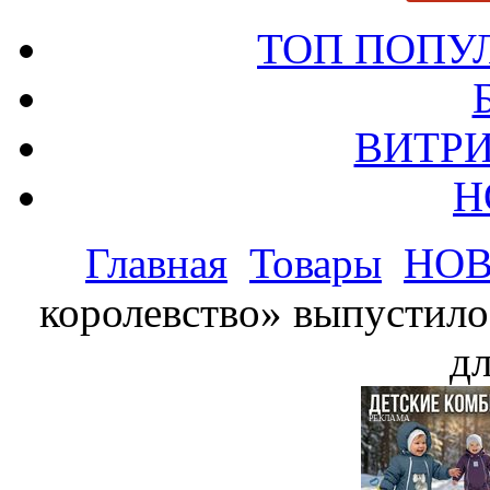
ТОП ПОПУ
ВИТРИ
Н
Главная
Товары
НО
королевство» выпустило
дл
РЕКЛАМА