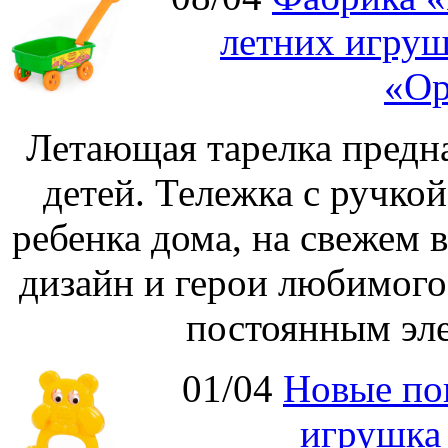
летних игруш
«Ор
Летающая тарелка предна
детей. Тележка с ручко
ребенка дома, на свежем 
дизайн и герои любимог
постоянным эле
01/04
Новые по
игрушка