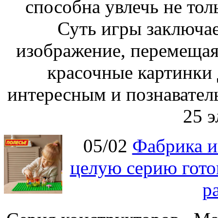
способна увлечь не толь
Суть игры заключае
изображение, перемещая
красочные картинки 
интересным и познавател
25 э
05/02
Фабрика и
целую серию гото
р