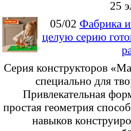
25 э
05/02
Фабрика и
целую серию гото
р
Серия конструкторов «Ма
специально для тво
Привлекательная форм
простая геометрия спосо
навыков конструиро