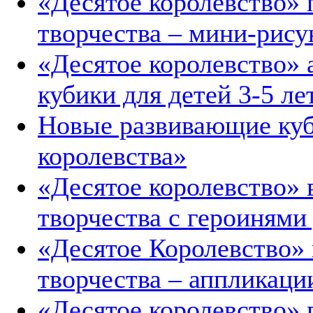
«Десятое королевство» 
творчества – мини-рису
«Десятое королевство»
кубики для детей 3-5 ле
Новые развивающие куб
королевства»
«Десятое королевство»
творчества с героинями
«Десятое Королевство»
творчества – аппликаци
«Десятое королевство» 