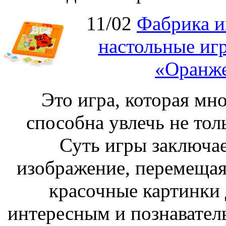
11/02
Фабрика и
настольные иг
«Оранже
Это игра, которая мно
способна увлечь не толь
Суть игры заключае
изображение, перемещая
красочные картинки 
интересным и познавател