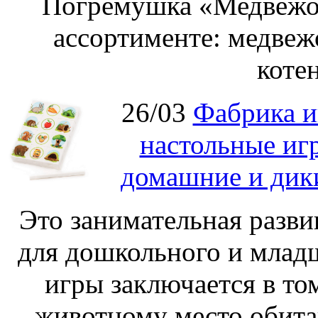
Погремушка «Медвежон
ассортименте: медвеж
котен
26/03
Фабрика и
настольные иг
домашние и дик
Это занимательная разви
для дошкольного и младш
игры заключается в то
животному место обита