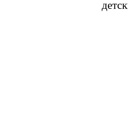
детск