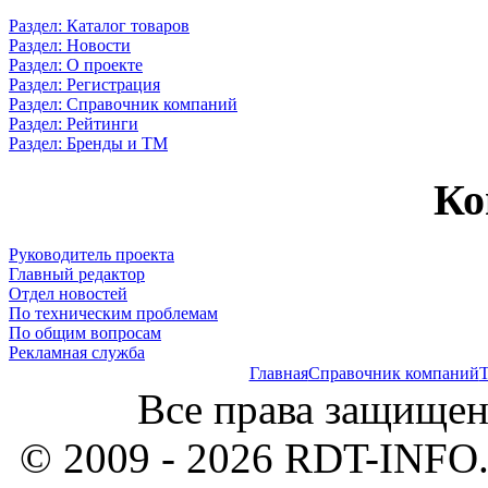
Раздел: Каталог товаров
Раздел: Новости
Раздел: О проекте
Раздел: Регистрация
Раздел: Справочник компаний
Раздел: Рейтинги
Раздел: Бренды и ТМ
Ко
Руководитель проекта
Главный редактор
Отдел новостей
По техническим проблемам
По общим вопросам
Рекламная служба
Главная
Справочник компаний
Т
Все права защищен
© 2009 - 2026 RDT-INFO.