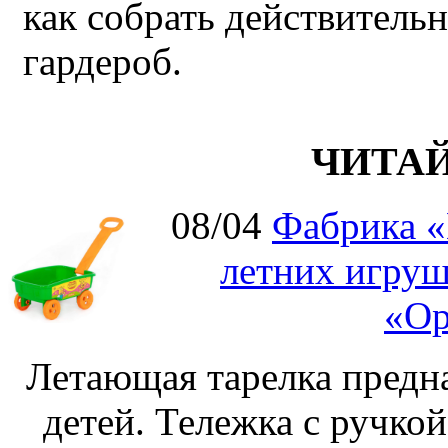
как собрать действител
гардероб.
ЧИТА
08/04
Фабрика «
летних игруш
«Ор
Летающая тарелка предна
детей. Тележка с ручко