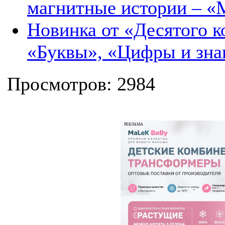
магнитные истории – «
Новинка от «Десятого 
«Буквы», «Цифры и зна
Просмотров: 2984
РЕКЛАМА