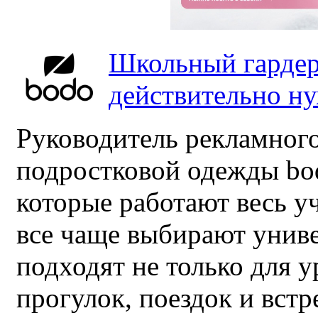
Школьный гардер
действительно н
Руководитель рекламного
подростковой одежды bo
которые работают весь у
все чаще выбирают унив
подходят не только для у
прогулок, поездок и встр