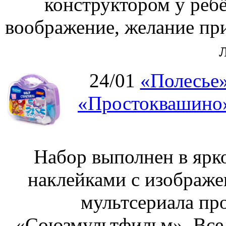
конструктором у ребё
воображение, желание пр
24/01
«Полесье»
«Простоквашино»
Набор выполнен в ярк
наклейками с изображе
мультсериала пр
«Союзмультфильм». Все