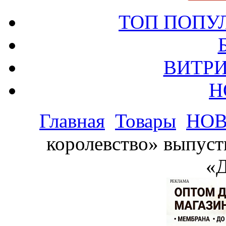
ТОП ПОПУ
ВИТРИ
Н
Главная
Товары
НО
королевство» выпуст
«
РЕКЛАМА