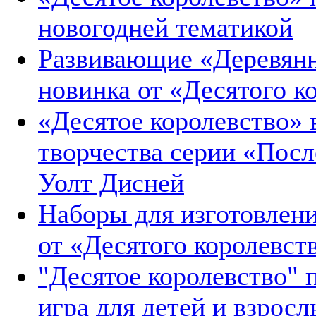
новогодней тематикой
Развивающие «Деревянн
новинка от «Десятого к
«Десятое королевство»
творчества серии «Пос
Уолт Дисней
Наборы для изготовлени
от «Десятого королевст
"Десятое королевство" п
игра для детей и взросл