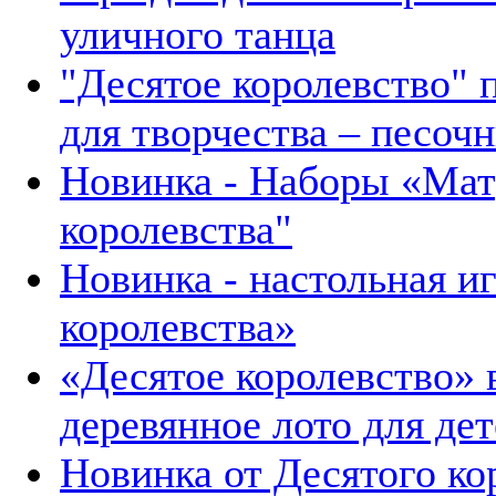
уличного танца
"Десятое королевство" 
для творчества – песоч
Новинка - Наборы «Мат
королевства"
Новинка - настольная и
королевства»
«Десятое королевство»
деревянное лото для де
Новинка от Десятого ко