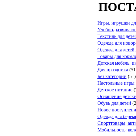
ПОСТ
Игры, игрушки дл
Учебно-развивающ
Текстиль для дете
Одежда для ново
Одежда для детей,
Товары для кормле
Детская мебель, и
Для праздника
(51
Без категории
(51)
Настольные игры
Детское питание
(
Оснащение детск
Обувь для детей
(
Новое поступлени
Одежда для берем
Спорттовары, акт
Мобильность: коля