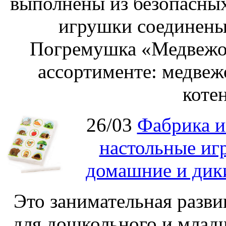
выполнены из безопасных
игрушки соединены
Погремушка «Медвежон
ассортименте: медвеж
котен
26/03
Фабрика и
настольные иг
домашние и дик
Это занимательная разви
для дошкольного и младш