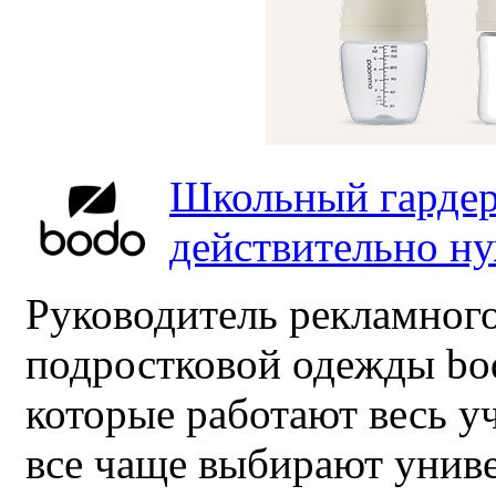
Школьный гардер
действительно н
Руководитель рекламного
подростковой одежды bo
которые работают весь у
все чаще выбирают унив