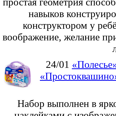
простая геометрия спосо
навыков конструиро
конструктором у ребё
воображение, желание пр
24/01
«Полесье»
«Простоквашино»
Набор выполнен в ярк
наклейками с изображе