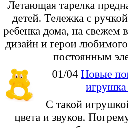
Летающая тарелка предна
детей. Тележка с ручко
ребенка дома, на свежем 
дизайн и герои любимог
постоянным эле
01/04
Новые по
игрушка
С такой игрушко
цвета и звуков. Погре