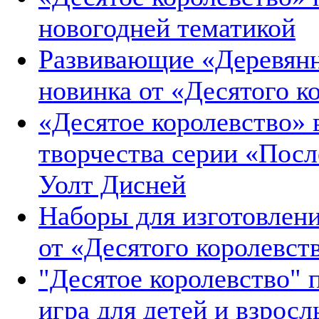
новогодней тематикой
Развивающие «Деревянн
новинка от «Десятого к
«Десятое королевство»
творчества серии «Пос
Уолт Дисней
Наборы для изготовлени
от «Десятого королевст
"Десятое королевство" п
игра для детей и взросл