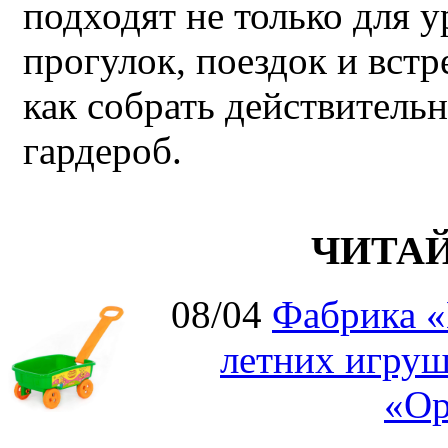
подходят не только для у
прогулок, поездок и встр
как собрать действител
гардероб.
ЧИТА
08/04
Фабрика «
летних игруш
«Ор