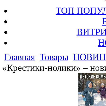
ТОП ПОПУ
ВИТРИ
Н
Главная
Товары
НОВИН
«Крестики-нолики» – нови
РЕКЛАМА