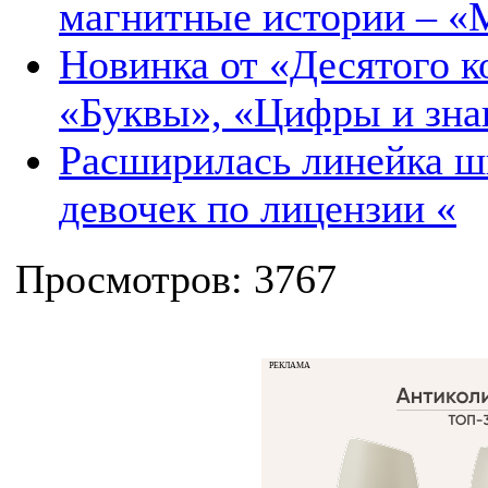
магнитные истории – «
Новинка от «Десятого 
«Буквы», «Цифры и зна
Расширилась линейка шк
девочек по лицензии «
Просмотров: 3767
РЕКЛАМА