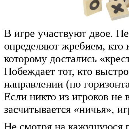
В игре участвуют двое. П
определяют жребием, кто 
которому достались «крес
Побеждает тот, кто выстр
направлении (по горизонта
Если никто из игроков не 
засчитывается «ничья», иг
Не смотря на кажущуюся п