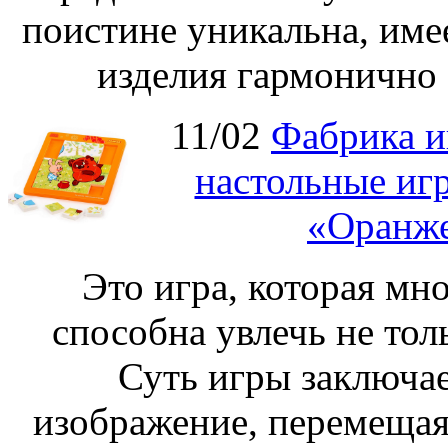
поистине уникальна, име
изделия гармонично 
11/02
Фабрика и
настольные иг
«Оранже
Это игра, которая мно
способна увлечь не толь
Суть игры заключае
изображение, перемещая