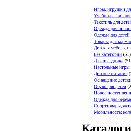
Игры, игрушки дл
Учебно-развивающ
Текстиль для дете
Одежда для ново
Одежда для детей,
Товары для кормле
Детская мебель, и
Без категории
(51)
Для праздника
(51
Настольные игры
Детское питание
(
Оснащение детск
Обувь для детей
(
Новое поступлени
Одежда для берем
Спорттовары, акт
Мобильность: коля
Каталоги