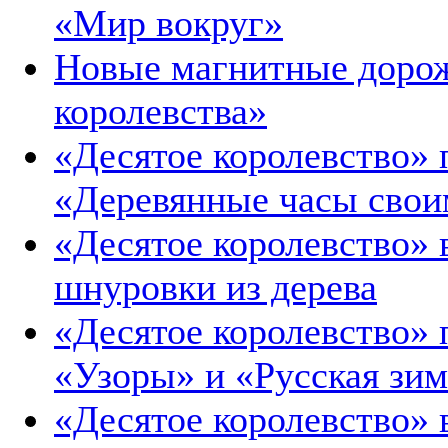
«Мир вокруг»
Новые магнитные дорож
королевства»
«Десятое королевство» 
«Деревянные часы свои
«Десятое королевство»
шнуровки из дерева
«Десятое королевство» 
«Узоры» и «Русская зи
«Десятое королевство» 