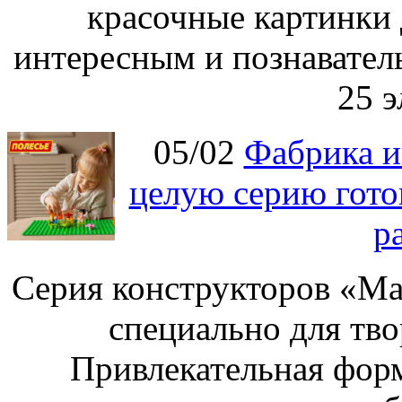
красочные картинки 
интересным и познавател
25 э
05/02
Фабрика и
целую серию гото
р
Серия конструкторов «Ма
специально для тво
Привлекательная форм