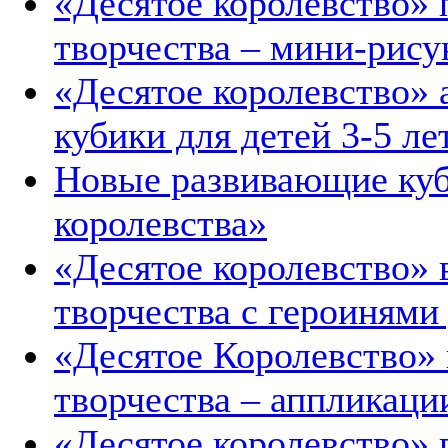
«Десятое королевство» 
творчества – мини-рису
«Десятое королевство»
кубики для детей 3-5 ле
Новые развивающие куб
королевства»
«Десятое королевство»
творчества с героинями
«Десятое Королевство»
творчества – аппликаци
«Десятое королевство» 