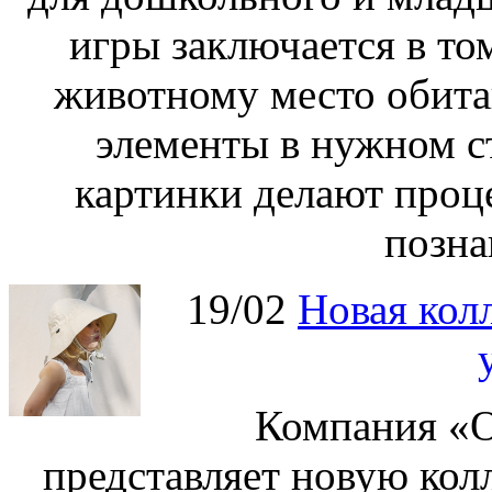
игры заключается в то
животному место обита
элементы в нужном с
картинки делают проц
позна
19/02
Новая колл
Компания «О
представляет новую кол