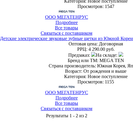
Категория: Новое поступление
Просмотров: 1547
ООО МЕГАТЕНРУС
Подробнее
Все товары
Связаться с поставщиком
Детские электрические звуковые зубные щетки из Южной Кореи
Оптовая цена:
Договорная
РРЦ:
4 290.00 руб.
Предзаказ:
На складе:
Бренд или ТМ: MEGA TEN
Страна производитель: Южная Корея, Я
Возраст: От рождения и выше
Категория: Новое поступление
Просмотров: 1155
ООО МЕГАТЕНРУС
Подробнее
Все товары
Связаться с поставщиком
Результаты 1 - 2 из 2