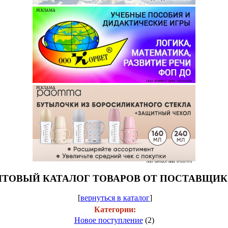
РЕКЛАМА
ООО "КОРВЕТ" ИНН: 7803021829
РЕКЛАМА
ООО "АРТИАЛ" ИНН: 9731017574
ТОВЫЙ КАТАЛОГ ТОВАРОВ ОТ ПОСТАВЩИ
[
вернуться в каталог
]
Категории:
Новое поступление
(2)