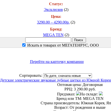
Статус:
Эксклюзив
(2)
Цена:
3290.00 – 4290.00р.
(2)
Бренд:
MEGA TEN
(2)
Искать в товарах от МЕГАТЕНРУС, ООО
Перейти на карточку компании
Сортировать:
Детские электрические звуковые зубные щетки из Южной Кореи
Оптовая цена:
Договорная
РРЦ:
3 290.00 руб.
Предзаказ:
На складе:
Бренд или ТМ: MEGA TEN
Страна производитель: Южная Корея, Я
Возраст: От рождения и выше