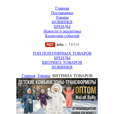
Главная
Поставщики
Товары
НОВИНКИ
БРЕНДЫ
Новости и аналитика
Календарь событий
RDT
-info
|
TECH
ТОП ПОПУЛЯРНЫХ ТОВАРОВ
БРЕНДЫ
ВИТРИНА ТОВАРОВ
НОВИНКИ
Главная
Товары
ВИТРИНА ТОВАРОВ
РЕКЛАМА
ООО "ФИРМА "ХРИЗАНТЕМА" ИНН: 7719007569