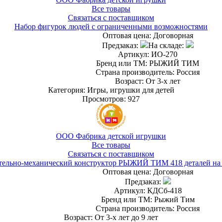
Все товары
Связаться с поставщиком
Набор фигурок людей с ограниченными возможностями
Оптовая цена:
Договорная
Предзаказ:
На складе:
Артикул: ИО-270
Бренд или ТМ: РЫЖИЙ ТИМ
Страна производитель: Россия
Возраст: От 3-х лет
Категория: Игры, игрушки для детей
Просмотров: 927
ООО Фабрика детской игрушки
Все товары
Связаться с поставщиком
тельно-механический конструктор РЫЖИЙ ТИМ 418 деталей на 
Оптовая цена:
Договорная
Предзаказ:
Артикул: КДСб-418
Бренд или ТМ: Рыжий Тим
Страна производитель: Россия
Возраст: От 3-х лет до 9 лет