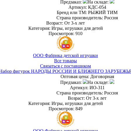
Предзаказ:
На складе:
Артикул: КДС-054
Бренд или ТМ: РЫЖИЙ ТИМ
Страна производитель: Россия
Возраст: От 3-х лет
Категория: Игры, игрушки для детей
Просмотров: 910
ООО Фабрика детской игрушки
Все товары
Связаться с поставщиком
Набор фигурок НАРОДЫ РОССИИ И БЛИЖНЕГО ЗАРУБЕЖЬ
Оптовая цена:
Договорная
Предзаказ:
На складе:
Артикул: ИО-311
Страна производитель: Россия
Возраст: От 3-х лет
Категория: Игры, игрушки для детей
Просмотров: 849
ООО Фабрика детской игрушки