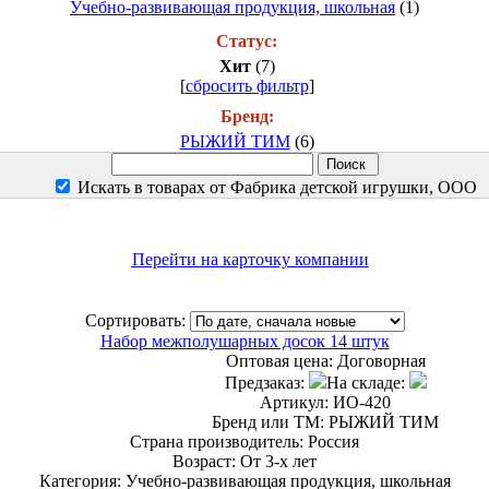
Учебно-развивающая продукция, школьная
(1)
Статус:
Хит
(7)
[
сбросить фильтр
]
Бренд:
РЫЖИЙ ТИМ
(6)
Искать в товарах от Фабрика детской игрушки, ООО
Перейти на карточку компании
Сортировать:
Набор межполушарных досок 14 штук
Оптовая цена:
Договорная
Предзаказ:
На складе:
Артикул: ИО-420
Бренд или ТМ: РЫЖИЙ ТИМ
Страна производитель: Россия
Возраст: От 3-х лет
Категория: Учебно-развивающая продукция, школьная