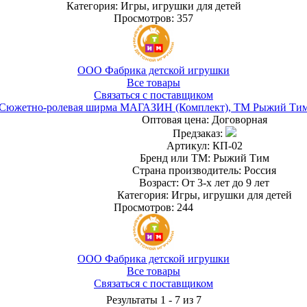
Категория: Игры, игрушки для детей
Просмотров: 357
ООО Фабрика детской игрушки
Все товары
Связаться с поставщиком
Сюжетно-ролевая ширма МАГАЗИН (Комплект), ТМ Рыжий Ти
Оптовая цена:
Договорная
Предзаказ:
Артикул: КП-02
Бренд или ТМ: Рыжий Тим
Страна производитель: Россия
Возраст: От 3-х лет до 9 лет
Категория: Игры, игрушки для детей
Просмотров: 244
ООО Фабрика детской игрушки
Все товары
Связаться с поставщиком
Результаты 1 - 7 из 7