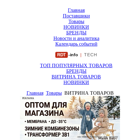
Главная
Поставщики
Товары
НОВИНКИ
БРЕНДЫ
Новости и аналитика
Календарь событий
RDT
-info
|
TECH
ТОП ПОПУЛЯРНЫХ ТОВАРОВ
БРЕНДЫ
ВИТРИНА ТОВАРОВ
НОВИНКИ
Главная
Товары
ВИТРИНА ТОВАРОВ
РЕКЛАМА
ООО "ФИРМА "ХРИЗАНТЕМА" ИНН: 7719007569