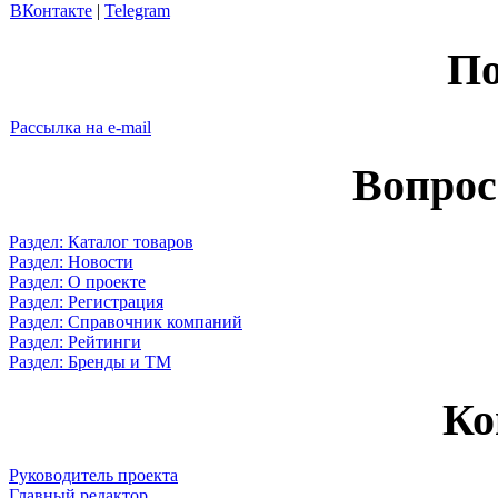
ВКонтакте
|
Telegram
По
Рассылка на e-mail
Вопрос
Раздел: Каталог товаров
Раздел: Новости
Раздел: О проекте
Раздел: Регистрация
Раздел: Справочник компаний
Раздел: Рейтинги
Раздел: Бренды и ТМ
Ко
Руководитель проекта
Главный редактор