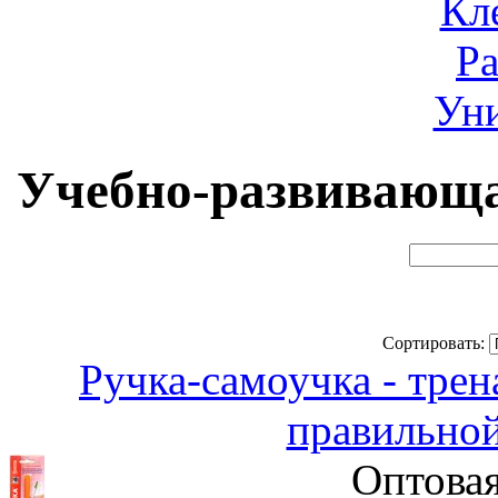
Кл
Ра
Ун
Учебно-развивающа
Сортировать:
Ручка-самоучка - тре
правильной
Оптовая