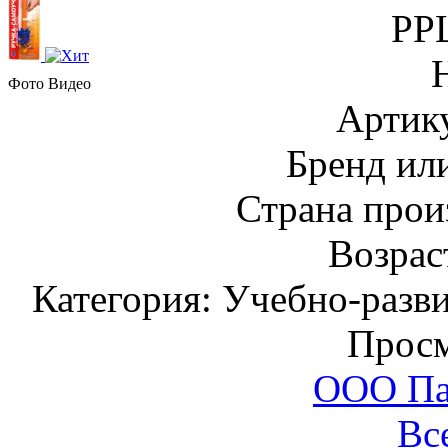
РР
Фото
Видео
Артик
Бренд ил
Страна прои
Возраст
Категория: Учебно-разв
Просм
ООО Па
Вс