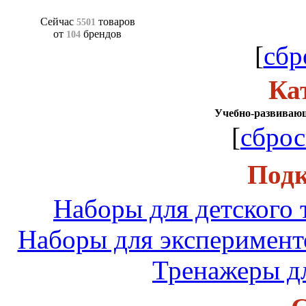
Сейчас
товаров
5501
от
брендов
104
[
сбр
Ка
Учебно-развиваю
[
сброс
Подк
Наборы для детского 
Наборы для эксперимент
Тренажеры дл