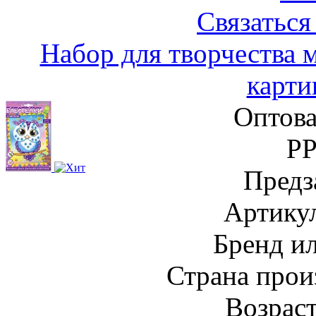
Связаться
Набор для творчества 
карти
Оптова
Р
Предз
Артику
Бренд и
Страна прои
Возраст