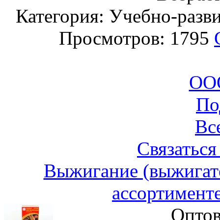
Категория: Учебно-разв
Просмотров: 1795
ООО
По
Вс
Связаться
Выжигание (выжигате
ассортимент
Оптов