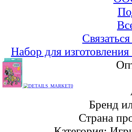
По
Вс
Связаться
Набор для изготовления
Оп
Бренд и
Страна пр
Категория: Игр