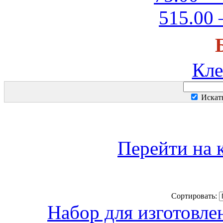
515.00 
Кле
Искат
Перейти на 
Сортировать:
Набор для изготовле