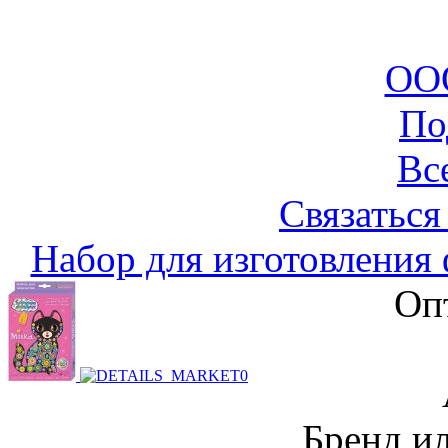
ООО
По
Вс
Связаться
Набор для изготовления 
Оп
Бренд и