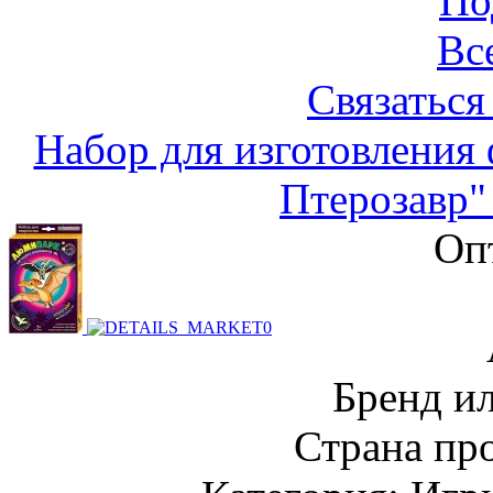
По
Вс
Связаться
Набор для изготовления
Птерозавр"
Оп
Бренд и
Страна пр