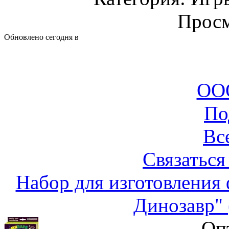
Просм
Обновлено сегодня в
ООО
По
Вс
Связаться
Набор для изготовления
Динозавр" 
Оп