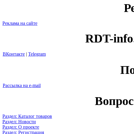
Р
Реклама на сайте
RDT-info
ВКонтакте
|
Telegram
По
Рассылка на e-mail
Вопрос
Раздел: Каталог товаров
Раздел: Новости
Раздел: О проекте
Раздел: Регистрация