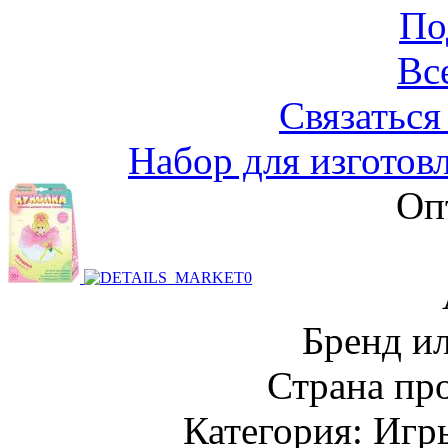
По
Вс
Связаться
Набор для изготов
Оп
Бренд и
Страна пр
Категория: Игр