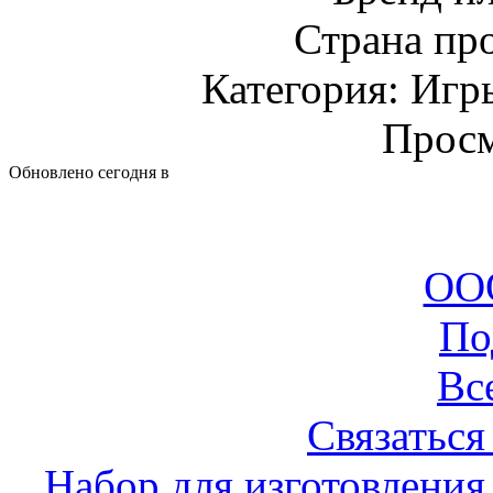
Страна пр
Категория: Игр
Просм
Обновлено сегодня в
ООО
По
Вс
Связаться
Набор для изготовления