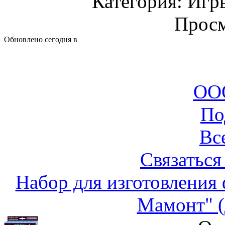
Категория: Игр
Просм
Обновлено сегодня в
ООО
По
Вс
Связаться
Набор для изготовления
Мамонт" (