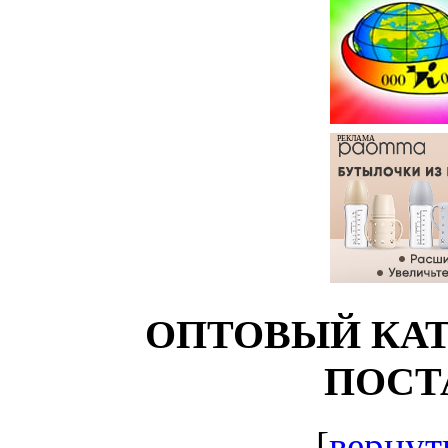
РЕКЛАМА
ОПТОВЫЙ КАТ
ПОСТ
[
вернут