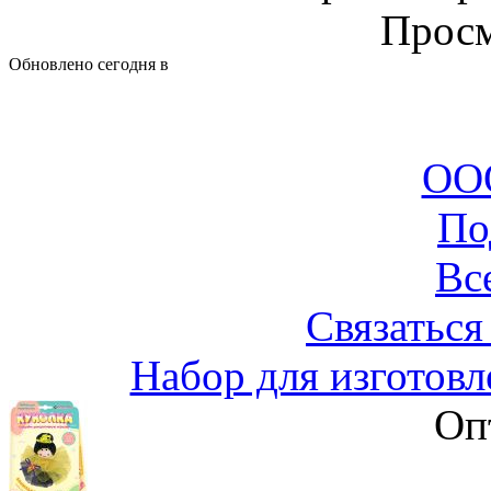
Просм
Обновлено сегодня в
ООО
По
Вс
Связаться
Набор для изготовл
Оп