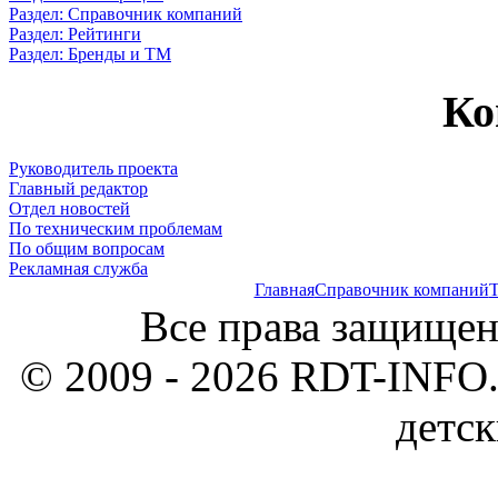
Раздел: Справочник компаний
Раздел: Рейтинги
Раздел: Бренды и ТМ
Ко
Руководитель проекта
Главный редактор
Отдел новостей
По техническим проблемам
По общим вопросам
Рекламная служба
Главная
Справочник компаний
Т
Все права защищен
© 2009 - 2026 RDT-INFO.
детск