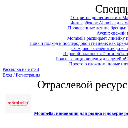
Спецп
От цветов до пения птиц: M
Фингербук от Abumba: для м
Проверенные летние бренды: 
Avenir: свежий 
Mombella расширяет линейку п
Новый подход к послеродовой гигиене: как брен
От «дикого зелёного» до «си
Игровой планшет «Таппи 9в1» о
Большая энциклопедия для детей «Ч
Просто о сложном: новые ин
Рассылка на e-mail
Вход / Регистрация
Отраслевой ресурс
Mombella: инновации для рынка и доверие ро