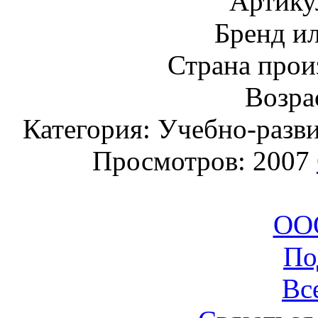
Артику
Бренд и
Страна прои
Возрас
Категория: Учебно-разв
Просмотров: 2007
ООО
По
Вс