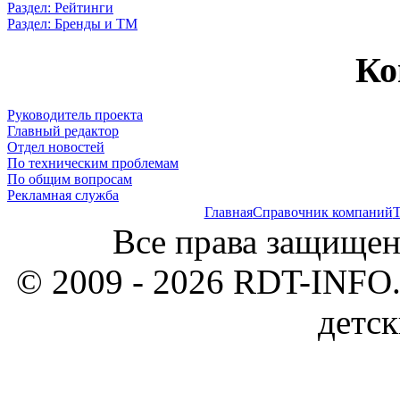
Раздел: Рейтинги
Раздел: Бренды и ТМ
Ко
Руководитель проекта
Главный редактор
Отдел новостей
По техническим проблемам
По общим вопросам
Рекламная служба
Главная
Справочник компаний
Т
Все права защищен
© 2009 - 2026 RDT-INFO.
детск