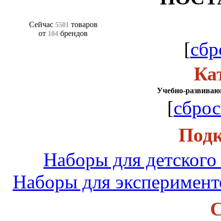
Сейчас
товаров
5501
от
брендов
104
[
сбр
Ка
Учебно-развиваю
[
сброс
Подк
Наборы для детского 
Наборы для эксперимент
С