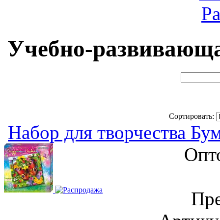
Ра
Учебно-развивающа
Сортировать:
Набор для творчества Бу
Опт
Пре