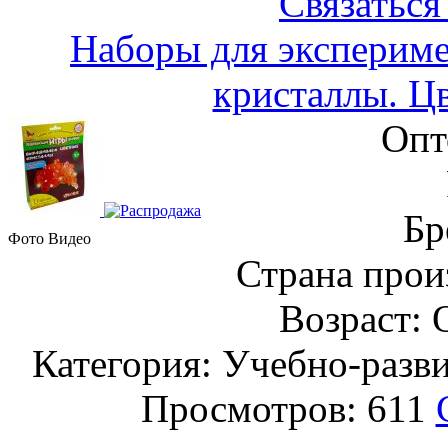
Связаться
Наборы для эксперим
кристаллы. Цв
Опт
Бр
Фото
Видео
Страна прои
Возраст: 
Категория: Учебно-разв
Просмотров: 611