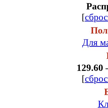
Расп
[
сброс
Пол
Для м
129.60 
[
сброс
Кл