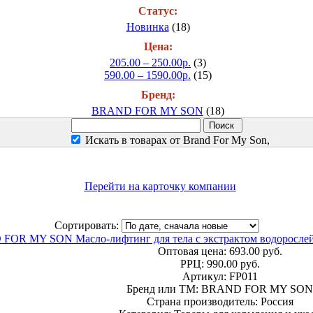
Статус:
Новинка
(18)
Цена:
205.00 – 250.00р.
(3)
590.00 – 1590.00р.
(15)
Бренд:
BRAND FOR MY SON
(18)
Искать в товарах от Brand For My Son,
Перейти на карточку компании
Сортировать:
OR MY SON Масло-лифтинг для тела с экстрактом водорослей
Оптовая цена:
693.00 руб.
РРЦ:
990.00 руб.
Артикул: FP011
Бренд или ТМ: BRAND FOR MY SON
Страна производитель: Россия