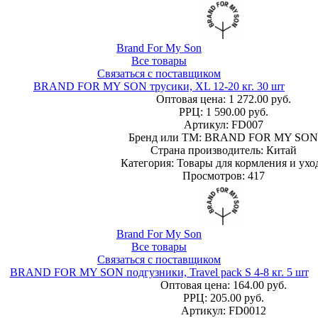
Brand For My Son
Все товары
Связаться с поставщиком
BRAND FOR MY SON трусики, XL 12-20 кг. 30 шт
Оптовая цена:
1 272.00 руб.
РРЦ:
1 590.00 руб.
Артикул: FD007
Бренд или ТМ: BRAND FOR MY SON
Страна производитель: Китай
Категория: Товары для кормления и ухо
Просмотров: 417
Brand For My Son
Все товары
Связаться с поставщиком
BRAND FOR MY SON подгузники, Travel pack S 4-8 кг. 5 шт
Оптовая цена:
164.00 руб.
РРЦ:
205.00 руб.
Артикул: FD0012