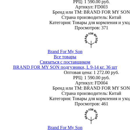
РРЦ:
1 590.00 руб.
Артикул: FD003
Бренд или ТМ: BRAND FOR MY SON
Страна производитель: Китай
Категория: Товары для кормления и ухо
Просмотров: 371
Brand For My Son
Все товары
Связаться с поставщиком
BRAND FOR MY SON подгузники, L 9-14 кг. 36 шт
Оптовая цена:
1 272.00 руб.
РРЦ:
1 590.00 руб.
Артикул: FD004
Бренд или ТМ: BRAND FOR MY SON
Страна производитель: Китай
Категория: Товары для кормления и ухо
Просмотров: 461
Brand For My Son