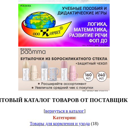
РЕКЛАМА
ООО "КОРВЕТ" ИНН: 7803021829
РЕКЛАМА
ООО "АРТИАЛ" ИНН: 9731017574
ТОВЫЙ КАТАЛОГ ТОВАРОВ ОТ ПОСТАВЩИ
[
вернуться в каталог
]
Категории:
Товары для кормления и ухода
(18)