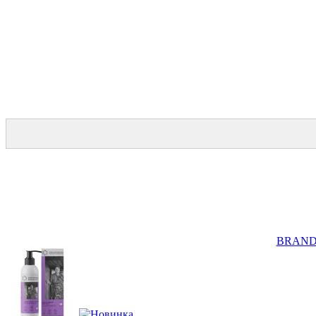
BRAND F