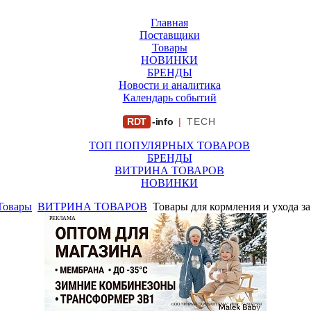
Главная
Поставщики
Товары
НОВИНКИ
БРЕНДЫ
Новости и аналитика
Календарь событий
RDT
-info
|
TECH
ТОП ПОПУЛЯРНЫХ ТОВАРОВ
БРЕНДЫ
ВИТРИНА ТОВАРОВ
НОВИНКИ
Товары
ВИТРИНА ТОВАРОВ
Товары для кормления и ухода з
РЕКЛАМА
ООО "ФИРМА "ХРИЗАНТЕМА" ИНН: 7719007569