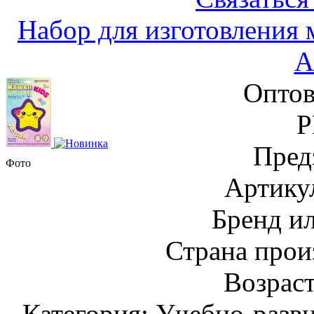
Набор для изготовления 
А
Оптов
Р
Пред
Фото
Артику
Бренд и
Страна прои
Возраст
Категория: Учебно-разв