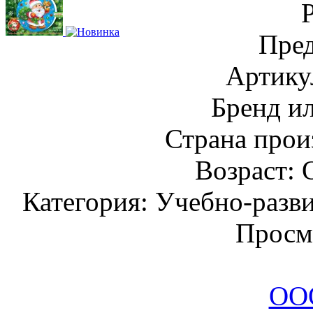
Пред
Артику
Бренд и
Страна прои
Возраст: 
Категория: Учебно-разв
Просм
ООО