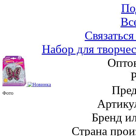
По
Вс
Связаться
Набор для творче
Оптов
Пред
Фото
Артику
Бренд и
Страна прои