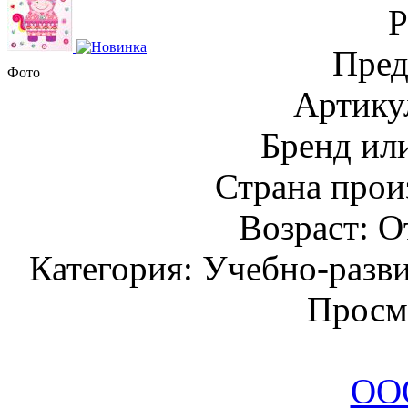
Пред
Фото
Артику
Бренд и
Страна прои
Возраст: О
Категория: Учебно-разв
Просм
ООО