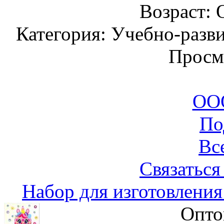
Возраст: 
Категория: Учебно-разв
Просм
ООО
По
Вс
Связаться
Набор для изготовлени
Опто