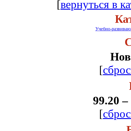
[
вернуться в ка
Ка
Учебно-развиваю
С
Нов
[
сброс
99.20 –
[
сброс