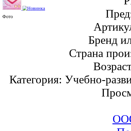
Р
Пред
Фото
Артику
Бренд и
Страна прои
Возраст
Категория: Учебно-разв
Просм
ООО