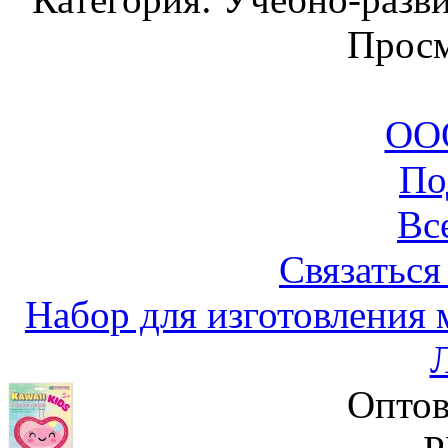
Просм
ООО
По
Вс
Связаться
Набор для изготовления 
Оптов