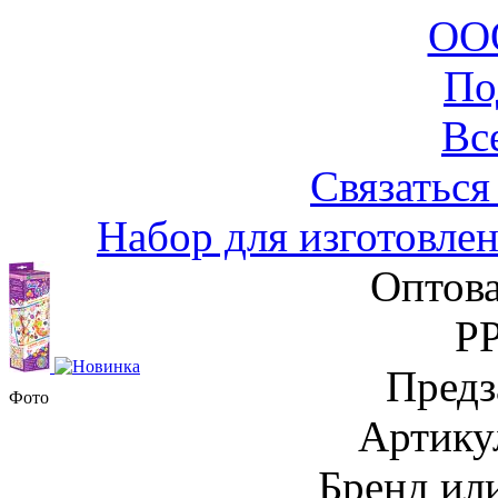
ООО
По
Вс
Связаться
Набор для изготовле
Оптова
Р
Предз
Фото
Артику
Бренд и