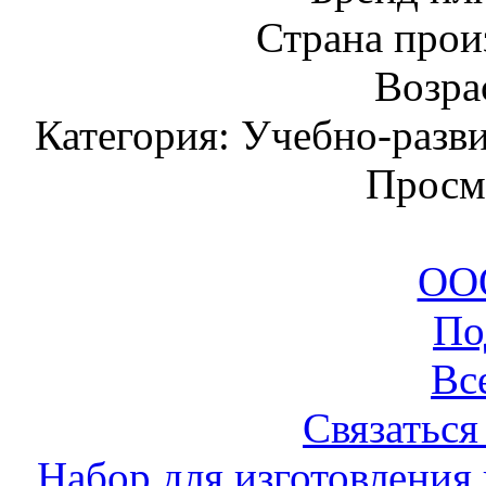
Страна прои
Возрас
Категория: Учебно-разв
Просм
ООО
По
Вс
Связаться
Набор для изготовления