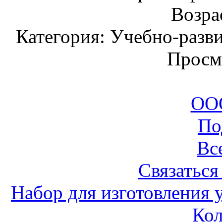
Возрас
Категория: Учебно-разв
Просм
ООО
По
Вс
Связаться
Набор для изготовления 
Ко