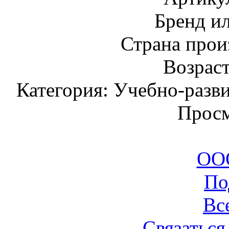
Бренд и
Страна прои
Возраст
Категория: Учебно-разв
Просм
ООО
По
Вс
Связаться