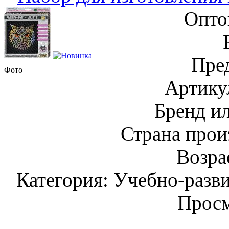
Опто
Пре
Фото
Артику
Бренд и
Страна прои
Возрас
Категория: Учебно-разв
Просм