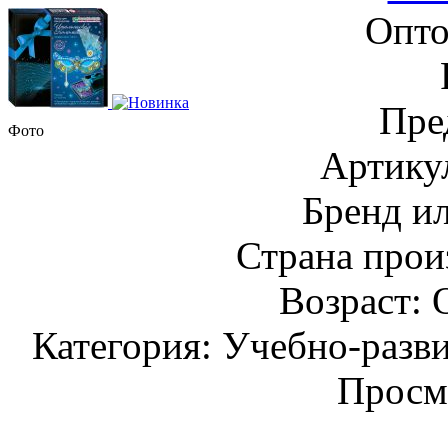
Опто
Пре
Фото
Артику
Бренд и
Страна прои
Возраст: 
Категория: Учебно-разв
Просм