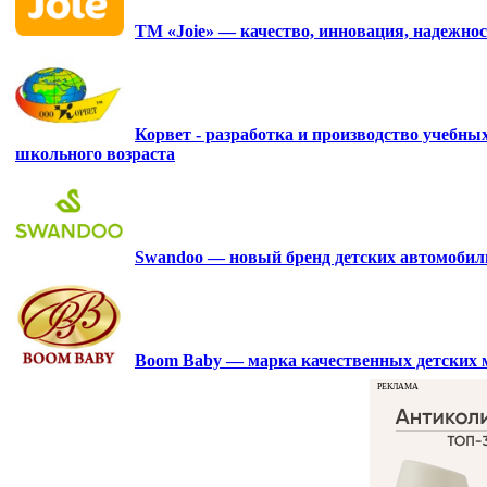
ТМ «Joie» — качество, инновация, надежнос
Корвет - разработка и производство учебны
школьного возраста
Swandoo — новый бренд детских автомобиль
Boom Baby — марка качественных детских 
РЕКЛАМА