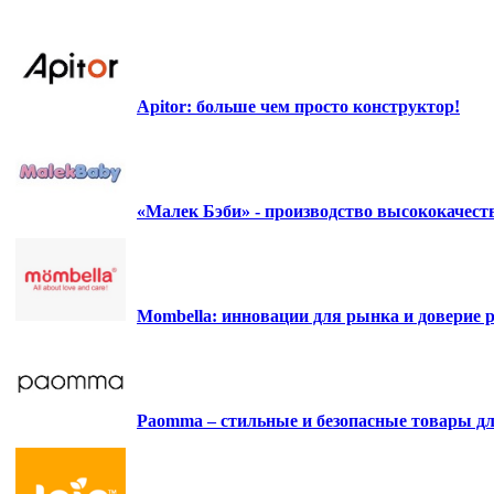
Apitor: больше чем просто конструктор!
«Малек Бэби» - производство высококачес
Mombella: инновации для рынка и доверие р
Paomma – стильные и безопасные товары д