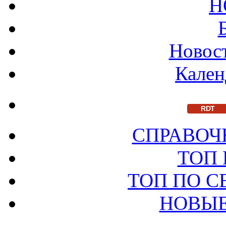
Н
Новост
Кален
RDT
СПРАВОЧ
ТОП
ТОП ПО 
НОВЫЕ