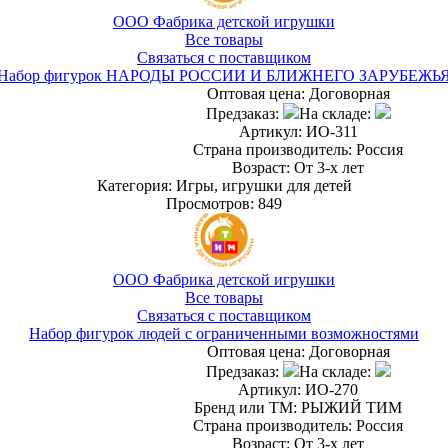
ООО Фабрика детской игрушки
Все товары
Связаться с поставщиком
Набор фигурок НАРОДЫ РОССИИ И БЛИЖНЕГО ЗАРУБЕЖЬ
Оптовая цена:
Договорная
Предзаказ:
На складе:
Артикул: ИО-311
Страна производитель: Россия
Возраст: От 3-х лет
Категория: Игры, игрушки для детей
Просмотров: 849
ООО Фабрика детской игрушки
Все товары
Связаться с поставщиком
Набор фигурок людей с ограниченными возможностями
Оптовая цена:
Договорная
Предзаказ:
На складе:
Артикул: ИО-270
Бренд или ТМ: РЫЖИЙ ТИМ
Страна производитель: Россия
Возраст: От 3-х лет