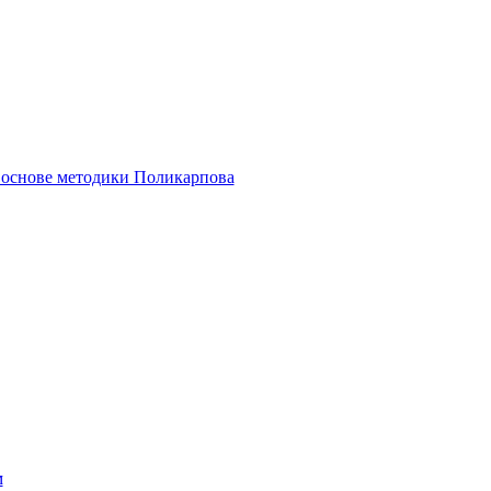
основе методики Поликарпова
м