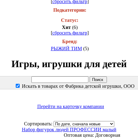
[
сбросить фильтр
]
Подкатегории:
Статус:
Хит
(6)
[
сбросить фильтр
]
Бренд:
РЫЖИЙ ТИМ
(5)
Игры, игрушки для детей
Искать в товарах от Фабрика детской игрушки, ООО
Перейти на карточку компании
Сортировать:
Набор фигурок людей ПРОФЕССИИ малый
Оптовая цена:
Договорная