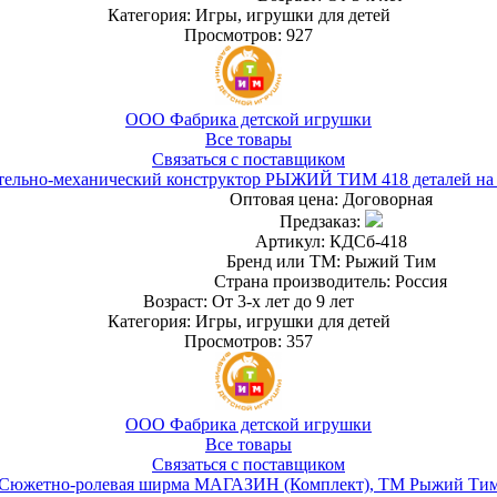
Категория: Игры, игрушки для детей
Просмотров: 927
ООО Фабрика детской игрушки
Все товары
Связаться с поставщиком
тельно-механический конструктор РЫЖИЙ ТИМ 418 деталей на 
Оптовая цена:
Договорная
Предзаказ:
Артикул: КДСб-418
Бренд или ТМ: Рыжий Тим
Страна производитель: Россия
Возраст: От 3-х лет до 9 лет
Категория: Игры, игрушки для детей
Просмотров: 357
ООО Фабрика детской игрушки
Все товары
Связаться с поставщиком
Сюжетно-ролевая ширма МАГАЗИН (Комплект), ТМ Рыжий Ти