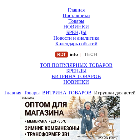
Главная
Поставщики
Товары
НОВИНКИ
БРЕНДЫ
Новости и аналитика
Календарь событий
RDT
-info
|
TECH
ТОП ПОПУЛЯРНЫХ ТОВАРОВ
БРЕНДЫ
ВИТРИНА ТОВАРОВ
НОВИНКИ
Главная
Товары
ВИТРИНА ТОВАРОВ
Игрушки для детей
РЕКЛАМА
ООО "ФИРМА "ХРИЗАНТЕМА" ИНН: 7719007569