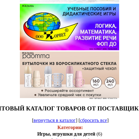
РЕКЛАМА
ООО "КОРВЕТ" ИНН: 7803021829
РЕКЛАМА
ООО "АРТИАЛ" ИНН: 9731017574
ТОВЫЙ КАТАЛОГ ТОВАРОВ ОТ ПОСТАВЩИ
[
вернуться в каталог
]
[
сбросить все
]
Категории:
Игры, игрушки для детей
(6)