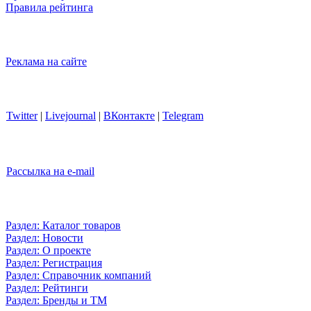
Правила рейтинга
Реклама на сайте
Twitter
|
Livejournal
|
ВКонтакте
|
Telegram
Рассылка на e-mail
Раздел: Каталог товаров
Раздел: Новости
Раздел: О проекте
Раздел: Регистрация
Раздел: Справочник компаний
Раздел: Рейтинги
Раздел: Бренды и ТМ