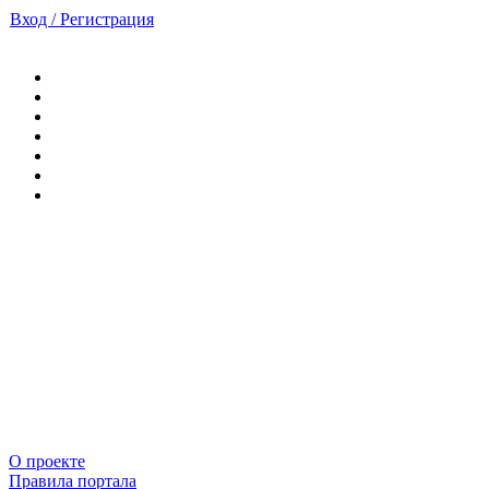
Вход / Регистрация
О проекте
Правила портала