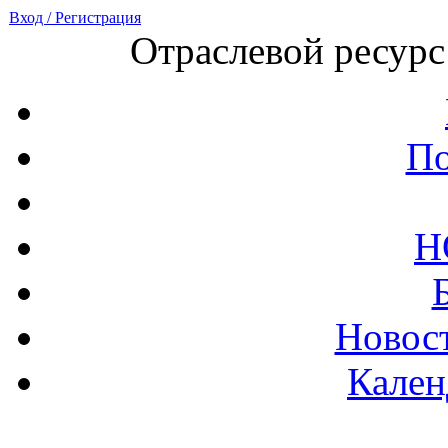
Вход / Регистрация
Отраслевой ресурс
По
Н
Новост
Кален