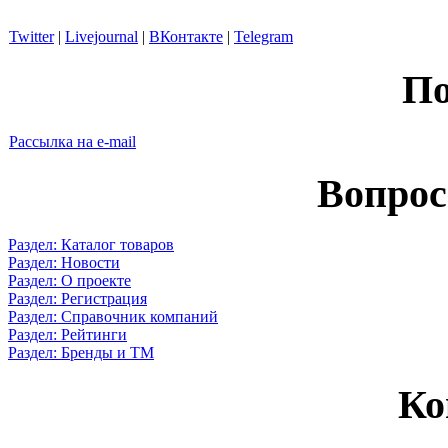
Twitter
|
Livejournal
|
ВКонтакте
|
Telegram
По
Рассылка на e-mail
Вопрос
Раздел: Каталог товаров
Раздел: Новости
Раздел: О проекте
Раздел: Регистрация
Раздел: Справочник компаний
Раздел: Рейтинги
Раздел: Бренды и ТМ
Ко