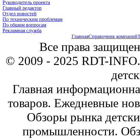
Руководитель проекта
Главный редактор
Отдел новостей
По техническим проблемам
По общим вопросам
Рекламная служба
Главная
Справочник компаний
Т
Все права защищен
© 2009 - 2025 RDT-INFO.
детск
Главная информационна
товаров. Ежедневные нов
Обзоры рынка детски
промышленности. Обз