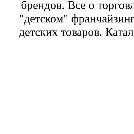
брендов. Все о торгов
"детском" франчайзин
детских товаров. Катал