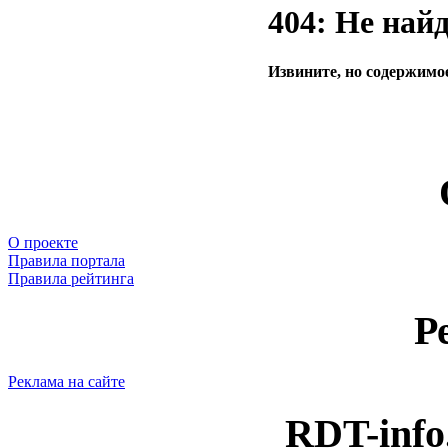
404: Не най
Извините, но содержимое
О проекте
Правила портала
Правила рейтинга
Р
Реклама на сайте
RDT-info