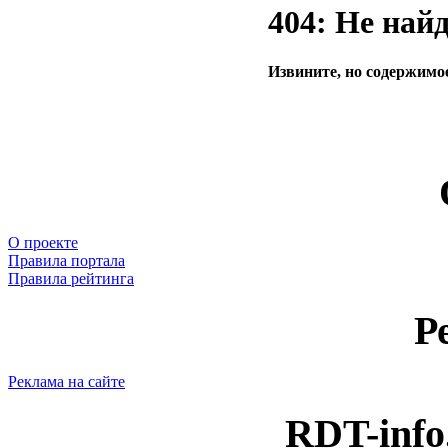
404: Не най
Извините, но содержимое
О проекте
Правила портала
Правила рейтинга
Р
Реклама на сайте
RDT-info