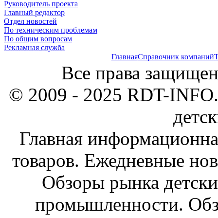
Руководитель проекта
Главный редактор
Отдел новостей
По техническим проблемам
По общим вопросам
Рекламная служба
Главная
Справочник компаний
Т
Все права защищен
© 2009 - 2025 RDT-INFO.
детск
Главная информационна
товаров. Ежедневные нов
Обзоры рынка детски
промышленности. Обз