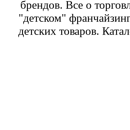
брендов. Все о торгов
"детском" франчайзин
детских товаров. Катал