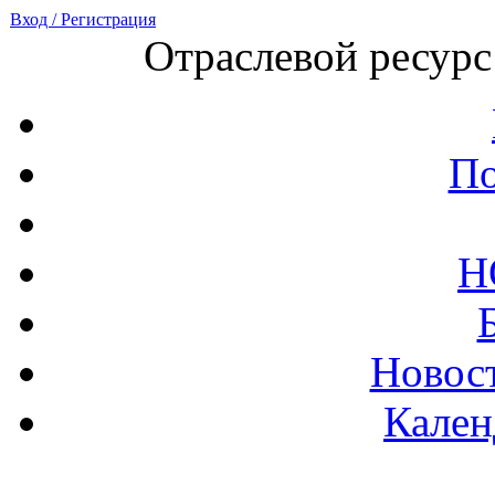
Вход / Регистрация
Отраслевой ресурс
По
Н
Новост
Кален