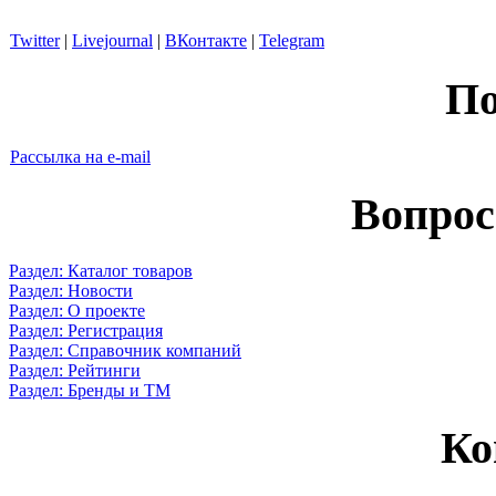
Twitter
|
Livejournal
|
ВКонтакте
|
Telegram
По
Рассылка на e-mail
Вопрос
Раздел: Каталог товаров
Раздел: Новости
Раздел: О проекте
Раздел: Регистрация
Раздел: Справочник компаний
Раздел: Рейтинги
Раздел: Бренды и ТМ
Ко