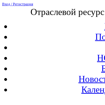
Вход / Регистрация
Отраслевой ресурс
По
Н
Новост
Кален