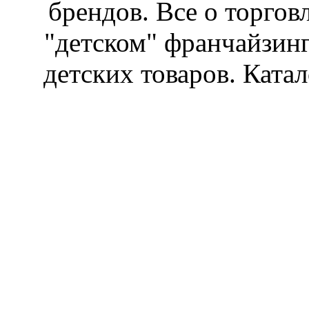
брендов. Все о торгов
"детском" франчайзин
детских товаров. Катал