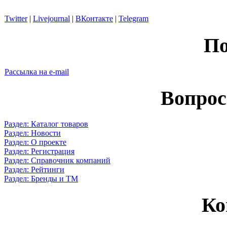
Twitter
|
Livejournal
|
ВКонтакте
|
Telegram
По
Рассылка на e-mail
Вопрос
Раздел: Каталог товаров
Раздел: Новости
Раздел: О проекте
Раздел: Регистрация
Раздел: Справочник компаний
Раздел: Рейтинги
Раздел: Бренды и ТМ
Ко