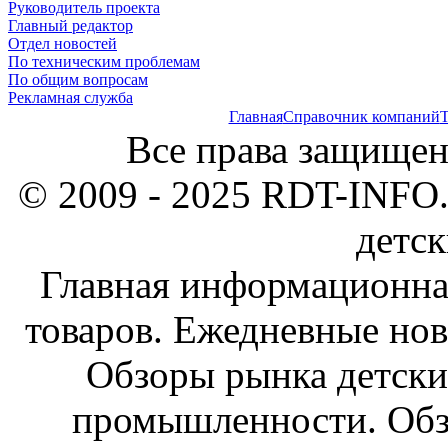
Руководитель проекта
Главный редактор
Отдел новостей
По техническим проблемам
По общим вопросам
Рекламная служба
Главная
Справочник компаний
Т
Все права защищен
© 2009 - 2025 RDT-INFO.
детск
Главная информационна
товаров. Ежедневные нов
Обзоры рынка детски
промышленности. Обз