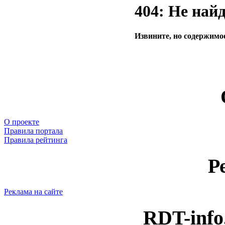
404: Не най
Извините, но содержимое
О проекте
Правила портала
Правила рейтинга
Р
Реклама на сайте
RDT-info