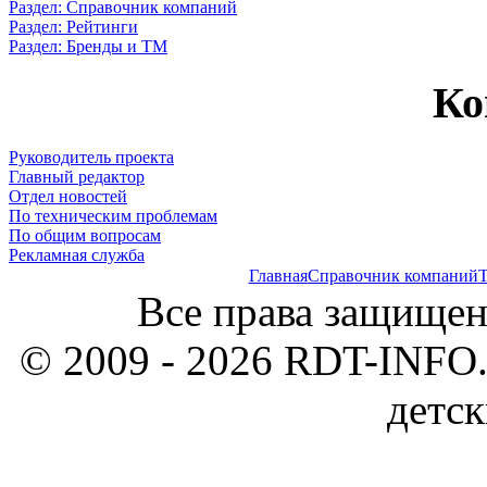
Раздел: Справочник компаний
Раздел: Рейтинги
Раздел: Бренды и ТМ
Ко
Руководитель проекта
Главный редактор
Отдел новостей
По техническим проблемам
По общим вопросам
Рекламная служба
Главная
Справочник компаний
Т
Все права защищен
© 2009 - 2026 RDT-INFO.
детск