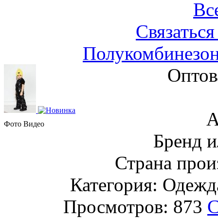
Вс
Связаться
Полукомбинезон
Оптов
А
Фото
Видео
Бренд и
Страна прои
Категория: Одежда
Просмотров: 873
С