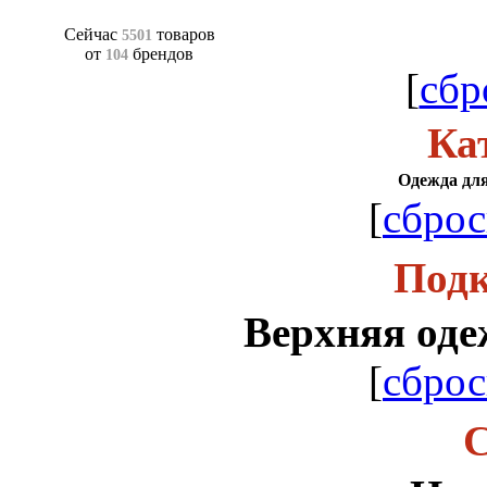
Сейчас
товаров
5501
от
брендов
104
[
сбр
Ка
Одежда для
[
сброс
Подк
Верхняя оде
[
сброс
С