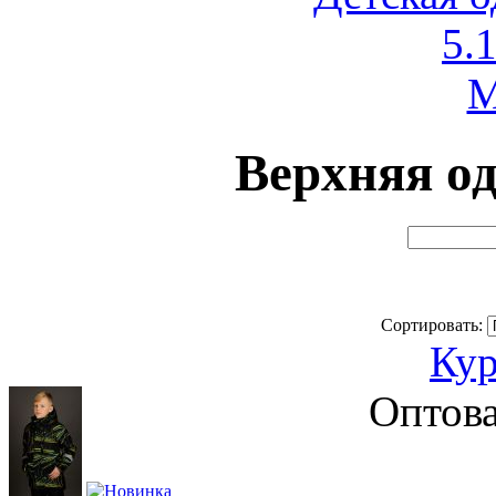
5.1
M
Верхняя од
Сортировать:
Кур
Оптова