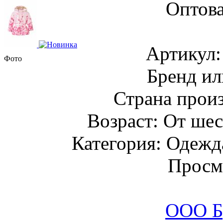
Оптова
Артикул
Фото
Бренд ил
Страна прои
Возраст: От шес
Категория: Одежда
Просм
ООО Б