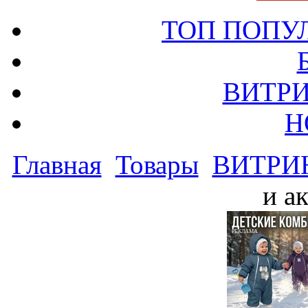
ТОП ПОПУ
ВИТРИ
Н
Главная
Товары
ВИТРИ
и а
РЕКЛАМА