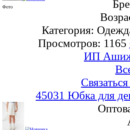
Бре
Фото
Возрас
Категория: Одежда
Просмотров: 1165
ИП Ашиже
Вс
Связаться
45031 Юбка для де
Оптов