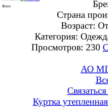
Бре
Фото
Страна прои
Возраст: От
Категория: Одежда
Просмотров: 230
С
АО М
Вс
Связаться
Куртка утепленная