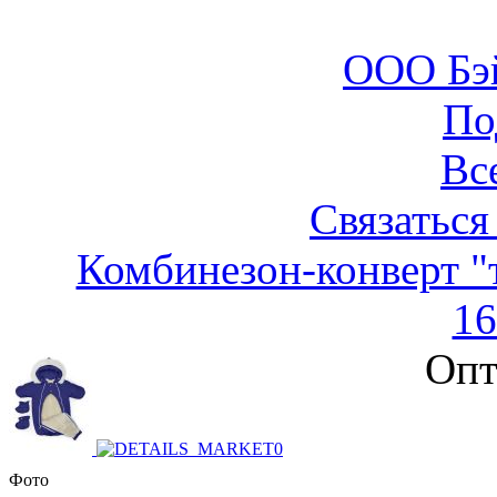
ООО Бэ
По
Вс
Связаться
Комбинезон-конверт "
1
Опт
Фото