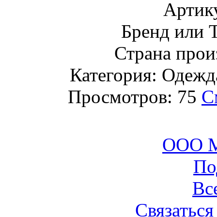
Артик
Бренд или
Страна прои
Категория: Одежда
Просмотров: 75
С
ООО М
По
Вс
Связаться