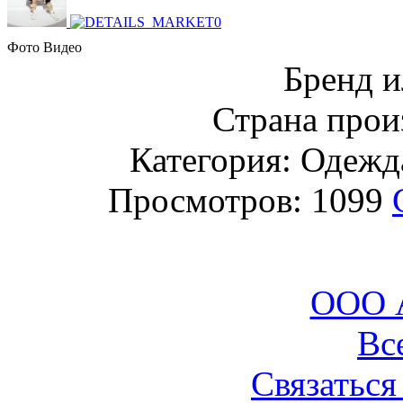
Фото
Видео
Бренд и
Страна прои
Категория: Одежда
Просмотров: 1099
ООО 
Вс
Связаться