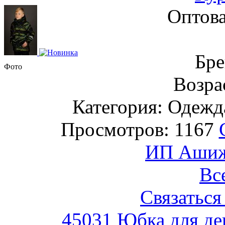
Оптова
Бре
Фото
Возрас
Категория: Одежда
Просмотров: 1167
ИП Ашиже
Вс
Связаться
45031 Юбка для де