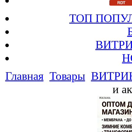
RDT
ТОП ПОПУ
ВИТРИ
Н
Главная
Товары
ВИТРИ
и а
РЕКЛАМА