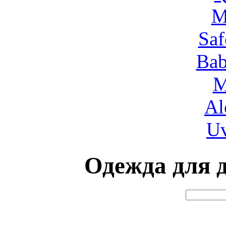
М
Saf
Bab
M
Al
Uv
Одежда для д