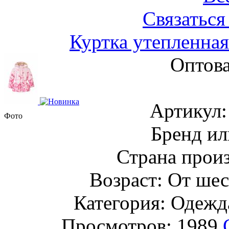
Связаться
Куртка утепленная
Оптова
Артикул
Фото
Бренд ил
Страна прои
Возраст: От шес
Категория: Одежда
Просмотров: 1989