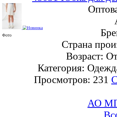
Оптов
Бре
Фото
Страна прои
Возраст: От
Категория: Одежда
Просмотров: 231
С
АО М
Вс