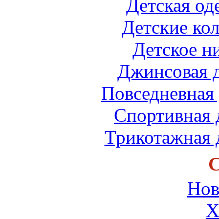
Детская од
Детские кол
Детское н
Джинсовая д
Повседневная 
Спортивная 
Трикотажная 
С
Нов
Х