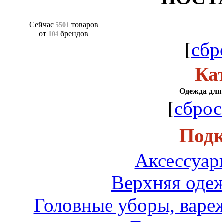
Сейчас
товаров
5501
от
брендов
104
[
сбр
Ка
Одежда для 
[
сброс
Подк
Аксессуар
Верхняя одеж
Головные уборы, вареж