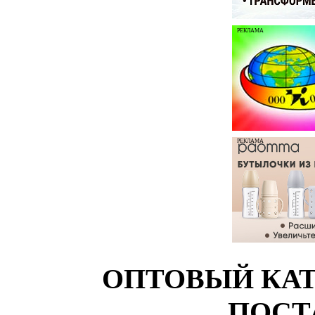
РЕКЛАМА
РЕКЛАМА
ОПТОВЫЙ КАТ
ПОСТ