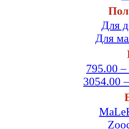
Пол
Для д
Для ма
795.00 –
3054.00 –
MaLe
Zooc