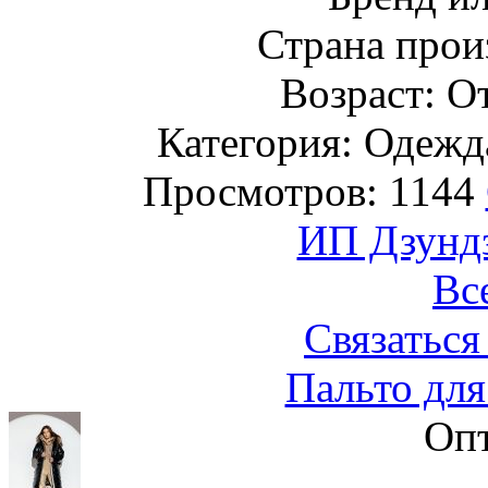
Страна прои
Возраст: От
Категория: Одежда
Просмотров: 1144
ИП Дзундз
Вс
Связаться
Пальто для
Опт