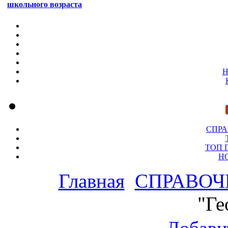
школьного возраста
Н
СПР
ТОП 
Н
Главная
СПРАВОЧ
"Ге