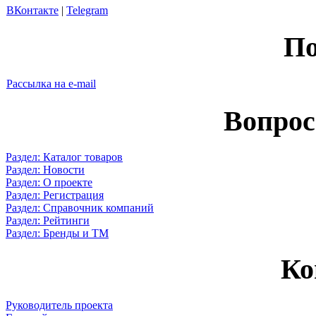
ВКонтакте
|
Telegram
По
Рассылка на e-mail
Вопрос
Раздел: Каталог товаров
Раздел: Новости
Раздел: О проекте
Раздел: Регистрация
Раздел: Справочник компаний
Раздел: Рейтинги
Раздел: Бренды и ТМ
Ко
Руководитель проекта