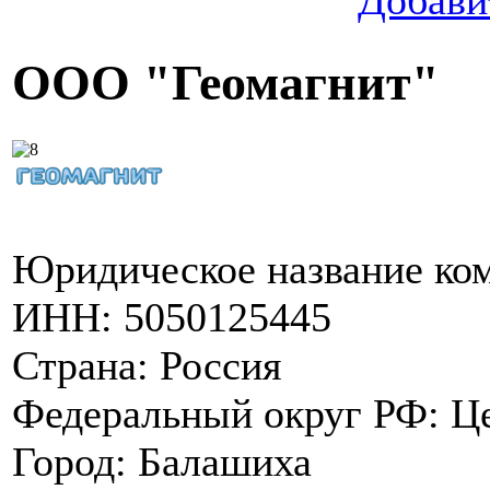
Добави
ООО "Геомагнит"
Юридическое название ко
ИНН:
5050125445
Страна:
Россия
Федеральный округ РФ:
Ц
Город:
Балашиха