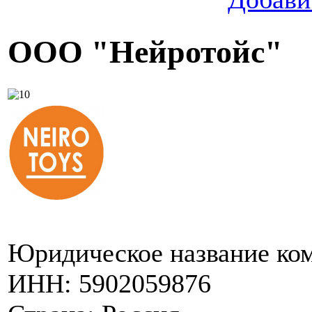
ООО "Нейротойс"
Юридическое название ко
ИНН:
5902059876