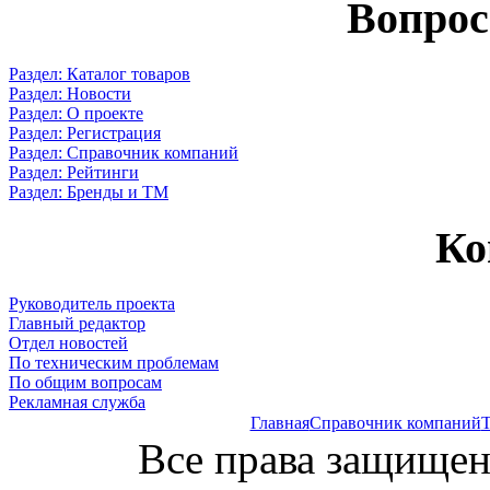
Вопрос
Раздел: Каталог товаров
Раздел: Новости
Раздел: О проекте
Раздел: Регистрация
Раздел: Справочник компаний
Раздел: Рейтинги
Раздел: Бренды и ТМ
Ко
Руководитель проекта
Главный редактор
Отдел новостей
По техническим проблемам
По общим вопросам
Рекламная служба
Главная
Справочник компаний
Т
Все права защищен