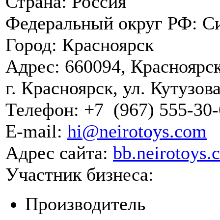
Страна:
Россия
Федеральный округ РФ:
С
Город:
Красноярск
Адрес:
660094, Красноярск
г. Красноярск, ул. Кутузова,
Телефон:
+7
(967)
555-30-
E-mail:
hi@neirotoys.com
Адрес сайта:
bb.neirotoys.
Участник бизнеса:
Производитель