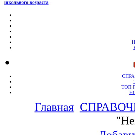
школьного возраста
Н
СПР
ТОП 
Н
Главная
СПРАВОЧ
"Не
Добави