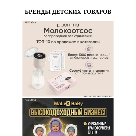
БРЕНДЫ ДЕТСКИХ ТОВАРОВ
РЕКЛАМА
ООО "АРТИАЛ" ИНН: 9731017574
РЕКЛАМА