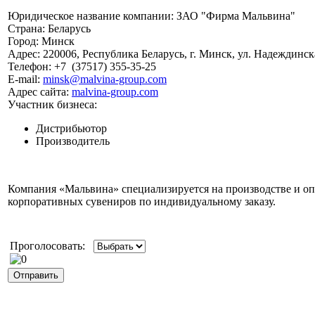
Юридическое название компании:
ЗАО "Фирма Мальвина"
Страна:
Беларусь
Город:
Минск
Адрес:
220006, Республика Беларусь, г. Минск, ул. Надеждинска
Телефон:
+7
(37517)
355-35-25
E-mail:
minsk@malvina-group.com
Адрес сайта:
malvina-group.com
Участник бизнеса:
Дистрибьютор
Производитель
Компания «Мальвина» специализируется на производстве и оп
корпоративных сувениров по индивидуальному заказу.
Проголосовать: