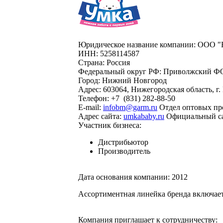
Юридическое название компании:
ООО "Б
ИНН:
5258114587
Страна:
Россия
Федеральный округ РФ:
Приволжский Ф
Город:
Нижний Новгород
Адрес:
603064, Нижегородская область, г.
Телефон:
+7
(831)
282-88-50
E-mail:
infobm@garm.ru
Отдел оптовых пр
Адрес сайта:
umkababy.ru
Официальный с
Участник бизнеса:
Дистрибьютор
Производитель
Дата основания компании:
2012
Ассортиментная линейка бренда включает
Компания приглашает к сотрудничеству: