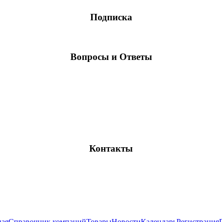
Подписка
Вопросы и Ответы
Контакты
ная
Справочник компаний
Товары
Новости
Календарь
Регистрация