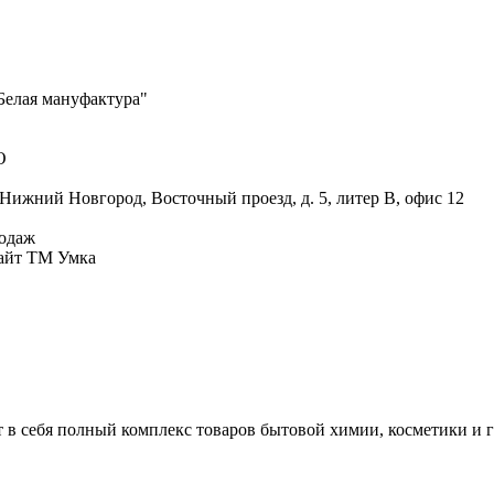
елая мануфактура"
О
 Нижний Новгород, Восточный проезд, д. 5, литер В, офис 12
одаж
айт ТМ Умка
 в себя полный комплекс товаров бытовой химии, косметики и 