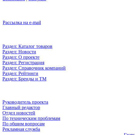
Рассылка на e-mail
Раздел: Каталог товаров
Раздел: Новости
Раздел: О проекте
Раздел: Регистрация
Раздел: Справочник компаний
Раздел: Рейтинги
Раздел: Бренды и ТМ
Руководитель проекта
Главный редактор
Отдел новостей
По техническим проблемам
По общим вопросам
Рекламная служба
Глав