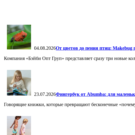
04.08.2026
От цветов до пения птиц: Makebug 
Компания «Бэйби Опт Груп» представляет сразу три новые кол
23.07.2026
Фингербук от Abumba: для маленьк
Говорящие книжки, которые превращают бесконечные «почему» 