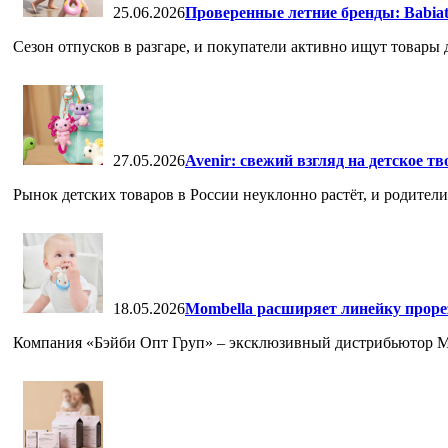
25.06.2026
Проверенные летние бренды: Babia
Сезон отпусков в разгаре, и покупатели активно ищут товары дл
27.05.2026
Avenir: свежий взгляд на детское т
Рынок детских товаров в России неуклонно растёт, и родители,
18.05.2026
Mombella расширяет линейку проре
Компания «Бэйби Опт Груп» – эксклюзивный дистрибьютор Mom