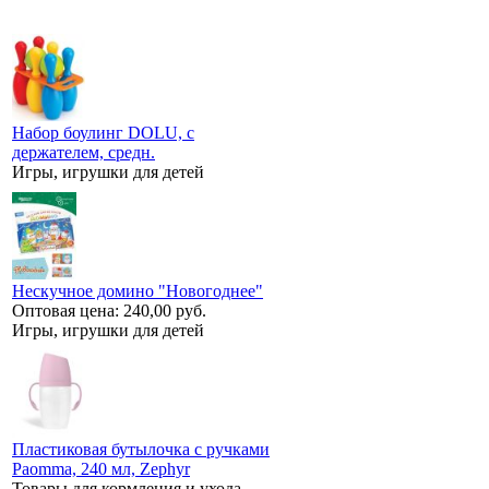
Набор боулинг DOLU, с
держателем, средн.
Игры, игрушки для детей
Нескучное домино "Новогоднее"
Оптовая цена:
240,00 руб.
Игры, игрушки для детей
Пластиковая бутылочка с ручками
Paomma, 240 мл, Zephyr
Товары для кормления и ухода