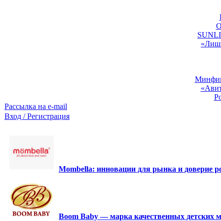
O
SUNLIG
«Лишь
Минфин:
«Авит
Р
Рассылка на e-mail
Вход / Регистрация
Mombella: инновации для рынка и доверие ро
Boom Baby — марка качественных детских м