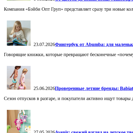
Компания «Бэйби Опт Груп» представляет сразу три новые кол
23.07.2026
Фингербук от Abumba: для маленьк
Говорящие книжки, которые превращают бесконечные «почему» 
25.06.2026
Проверенные летние бренды: Babia
Сезон отпусков в разгаре, и покупатели активно ищут товары дл
27.05.2026
Avenir: свежий взгляд на детское т