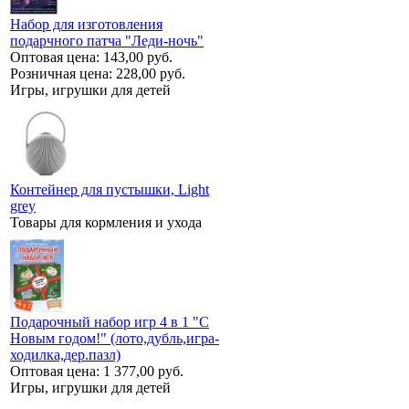
Набор для изготовления
подарчного патча "Леди-ночь"
Оптовая цена:
143,00 руб.
Розничная цена:
228,00 руб.
Игры, игрушки для детей
Контейнер для пустышки, Light
grey
Товары для кормления и ухода
Подарочный набор игр 4 в 1 "С
Новым годом!" (лото,дубль,игра-
ходилка,дер.пазл)
Оптовая цена:
1 377,00 руб.
Игры, игрушки для детей