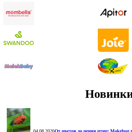
Новинки
04.08.2026
От цветов до пения птиц: Makebug 