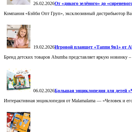
26.02.2026
От «дикого зелёного» до «сиреневог
Компания «Бэйби Опт Груп», эксклюзивный дистрибьютор Babiat
19.02.2026
Игровой планшет «Таппи 9в1» от A
Бренд детских товаров Abumba представляет яркую новинку – 
06.02.2026
Большая энциклопедия для детей «Ч
Интерактивная энциклопедия от Malamalama — «Человек и его