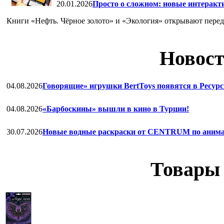
20.01.2026
Просто о сложном: новые интеракт
Книги «Нефть. Чёрное золото» и «Экология» открывают перед 
Новост
04.08.2026
Говорящие» игрушки BertToys появятся в Ресурс
04.08.2026
«Барбоскины» вышли в кино в Турции!
30.07.2026
Новые водные раскраски от CENTRUM по анима
Товары 