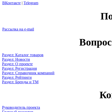
ВКонтакте
|
Telegram
По
Рассылка на e-mail
Вопрос
Раздел: Каталог товаров
Раздел: Новости
Раздел: О проекте
Раздел: Регистрация
Раздел: Справочник компаний
Раздел: Рейтинги
Раздел: Бренды и ТМ
Ко
Руководитель проекта
Главный редактор