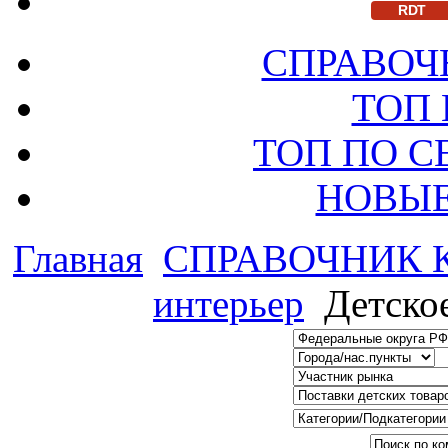
RDT
СПРАВОЧ
ТОП
ТОП ПО 
НОВЫЕ
Главная
СПРАВОЧНИК
интерьер
Детско