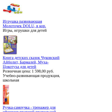
Игрушка развивающая
Молоточек DOLU, в кор.
Игры, игрушки для детей
Книга детских сказок Чуковский
Айболит, Бармалей, Муха-
Цокотуха для детей
Розничная цена:
1 598,00 руб.
Учебно-развивающая продукция,
школьная
Ручка-самоучка - тренажер для
обучения правшей правильной