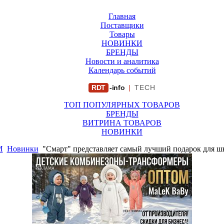
Главная
Поставщики
Товары
НОВИНКИ
БРЕНДЫ
Новости и аналитика
Календарь событий
RDT
-info
|
TECH
ТОП ПОПУЛЯРНЫХ ТОВАРОВ
БРЕНДЫ
ВИТРИНА ТОВАРОВ
НОВИНКИ
И
Новинки
"Смарт" представляет самый лучший подарок для ш
РЕКЛАМА
ООО "ФИРМА "ХРИЗАНТЕМА" ИНН: 7719007569