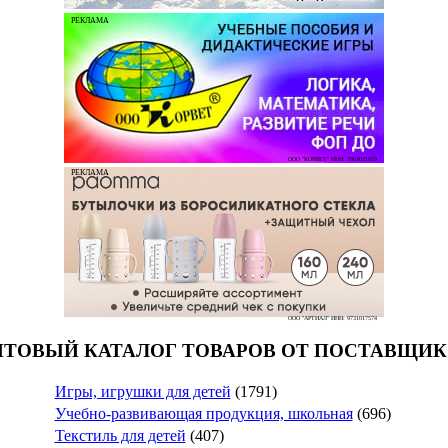
РЕКЛАМА
ООО "КОРВЕТ" ИНН: 7803021829
РЕКЛАМА
ООО "АРТИАЛ" ИНН: 9731017574
ТОВЫЙ КАТАЛОГ ТОВАРОВ ОТ ПОСТАВЩИ
Игры, игрушки для детей
(1791)
Учебно-развивающая продукция, школьная
(696)
Текстиль для детей
(407)