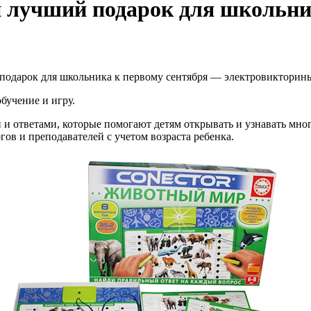
 лучший подарок для школьни
одарок для школьника к первому сентября — электровикторины
бучение и игру.
и ответами, которые помогают детям открывать и узнавать мно
ов и преподавателей с учетом возраста ребенка.