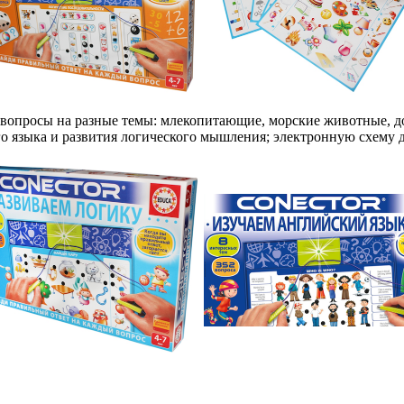
 вопросы на разные темы: млекопитающие, морские животные, д
го языка и развития логического мышления; электронную схему 