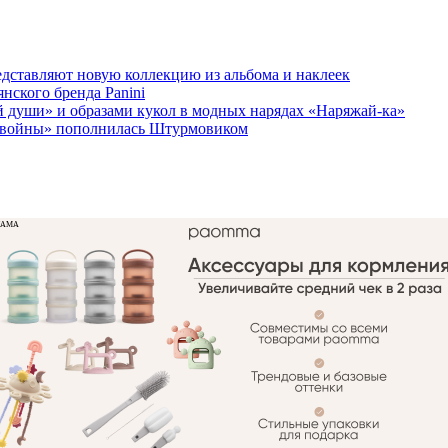
едставляют новую коллекцию из альбома и наклеек
ского бренда Panini
 души» и образами кукол в модных нарядах «Наряжай-ка»
ые войны» пополнилась Штурмовиком
ЛАМА