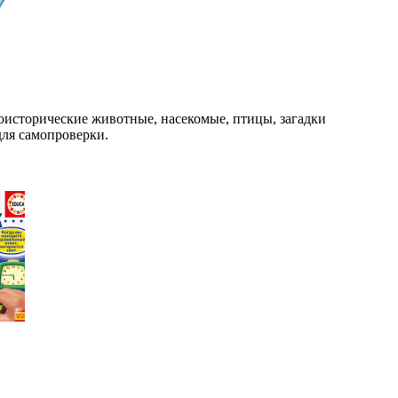
оисторические животные, насекомые, птицы, загадки
для самопроверки.