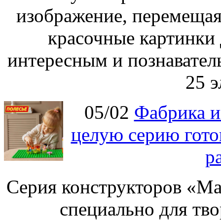
изображение, перемещая
красочные картинки 
интересным и познавател
25 э
05/02
Фабрика и
целую серию гото
р
Серия конструкторов «Ма
специально для тво