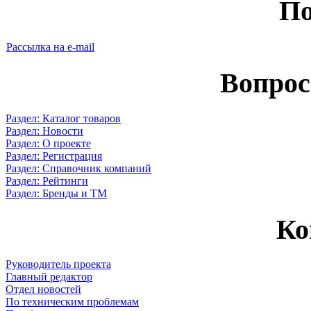
По
Рассылка на e-mail
Вопрос
Раздел: Каталог товаров
Раздел: Новости
Раздел: О проекте
Раздел: Регистрация
Раздел: Справочник компаний
Раздел: Рейтинги
Раздел: Бренды и ТМ
Ко
Руководитель проекта
Главный редактор
Отдел новостей
По техническим проблемам