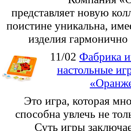
представляет новую кол
поистине уникальна, име
изделия гармонично 
11/02
Фабрика и
настольные иг
«Оранже
Это игра, которая мно
способна увлечь не толь
Суть игры заключае