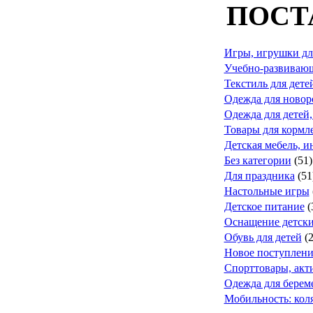
ПОСТ
Игры, игрушки дл
Учебно-развивающ
Текстиль для дете
Одежда для ново
Одежда для детей,
Товары для кормле
Детская мебель, и
Без категории
(51)
Для праздника
(51
Настольные игры
Детское питание
(
Оснащение детск
Обувь для детей
(
Новое поступлени
Спорттовары, акт
Одежда для берем
Мобильность: коля