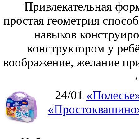
Привлекательная форм
простая геометрия спосо
навыков конструиро
конструктором у ребё
воображение, желание пр
24/01
«Полесье»
«Простоквашино»