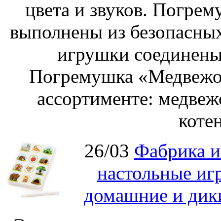
цвета и звуков. Погре
выполнены из безопасных
игрушки соединены
Погремушка «Медвежон
ассортименте: медвеж
котен
26/03
Фабрика и
настольные иг
домашние и дик