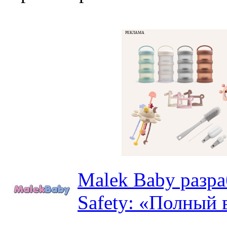
РЕКЛАМА
Malek Baby разр
Safety: «Полный в