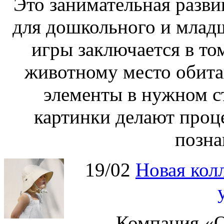
Это занимательная разви
для дошкольного и младш
игры заключается в то
животному место обита
элементы в нужном с
картинки делают проц
позна
19/02
Новая колл
Компания «О