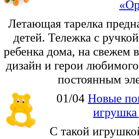
«Ор
Летающая тарелка предна
детей. Тележка с ручко
ребенка дома, на свежем 
дизайн и герои любимог
постоянным эле
01/04
Новые по
игрушка
С такой игрушко