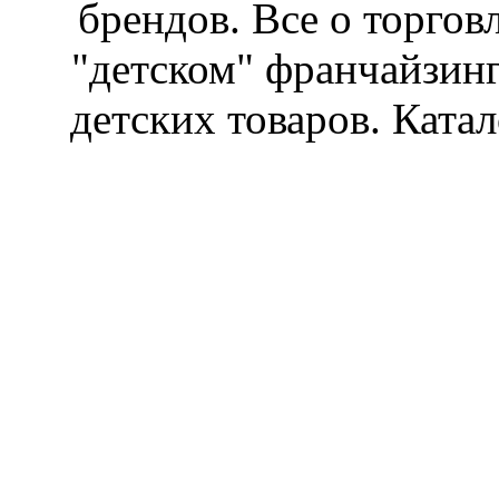
брендов. Все о торгов
"детском" франчайзин
детских товаров. Катал