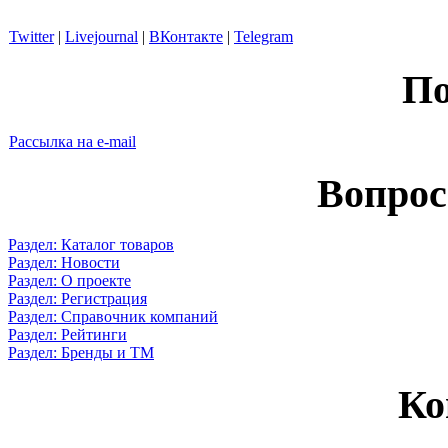
Twitter
|
Livejournal
|
ВКонтакте
|
Telegram
По
Рассылка на e-mail
Вопрос
Раздел: Каталог товаров
Раздел: Новости
Раздел: О проекте
Раздел: Регистрация
Раздел: Справочник компаний
Раздел: Рейтинги
Раздел: Бренды и ТМ
Ко