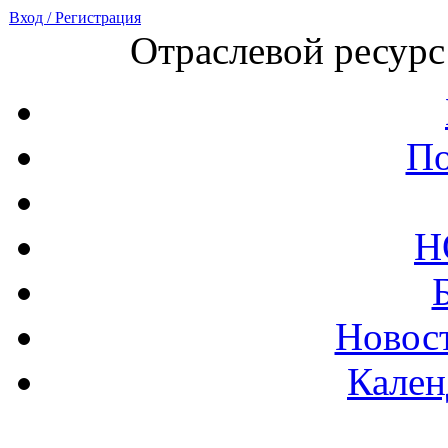
Вход / Регистрация
Отраслевой ресурс
По
Н
Новост
Кален