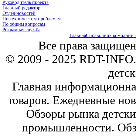
Руководитель проекта
Главный редактор
Отдел новостей
По техническим проблемам
По общим вопросам
Рекламная служба
Главная
Справочник компаний
Т
Все права защищен
© 2009 - 2025 RDT-INFO.
детск
Главная информационна
товаров. Ежедневные нов
Обзоры рынка детски
промышленности. Обз