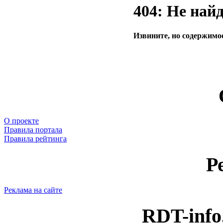
404: Не най
Извините, но содержимое
О проекте
Правила портала
Правила рейтинга
Р
Реклама на сайте
RDT-info