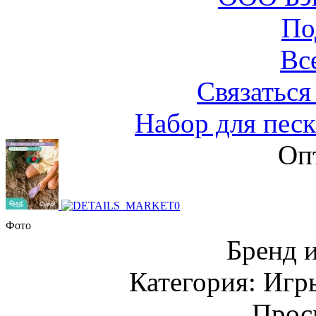
По
Вс
Связаться
Набор для песк
Оп
Фото
Бренд 
Категория: Игр
Прос