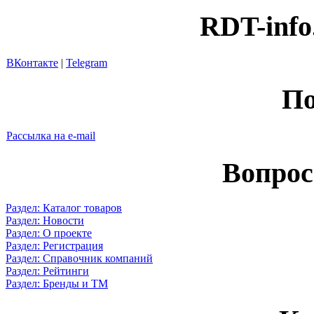
RDT-info
ВКонтакте
|
Telegram
По
Рассылка на e-mail
Вопрос
Раздел: Каталог товаров
Раздел: Новости
Раздел: О проекте
Раздел: Регистрация
Раздел: Справочник компаний
Раздел: Рейтинги
Раздел: Бренды и ТМ