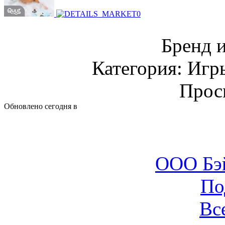
Бренд 
Категория: Игр
Прос
Обновлено сегодня в
ООО Бэ
По
Вс