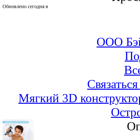
Обновлено сегодня в
ООО Бэ
По
Вс
Связаться
Мягкий 3D конструктор
Остр
Оп