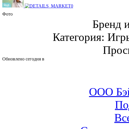
Фото
Бренд 
Категория: Игр
Прос
Обновлено сегодня в
ООО Бэ
По
Вс