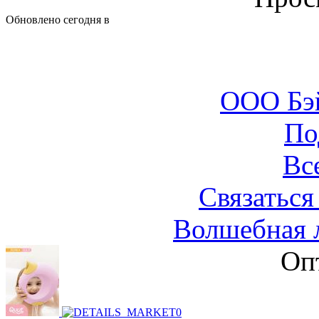
Обновлено сегодня в
ООО Бэ
По
Вс
Связаться
Волшебная л
Оп