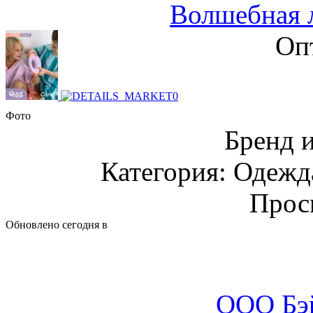
Волшебная л
Оп
Фото
Бренд 
Категория: Одежда
Прос
Обновлено сегодня в
ООО Бэ