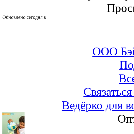
Прос
Обновлено сегодня в
ООО Бэ
По
Вс
Связаться
Ведёрко для в
Оп