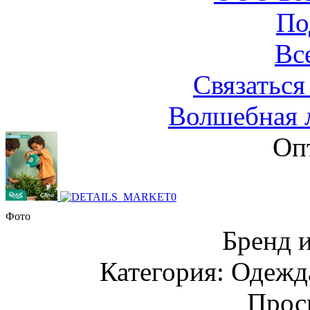
По
Вс
Связаться
Волшебная л
Оп
Фото
Бренд 
Категория: Одежда
Прос