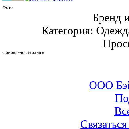
Фото
Бренд 
Категория: Одежда
Прос
Обновлено сегодня в
ООО Бэ
По
Вс
Связаться