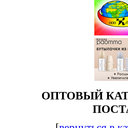
РЕКЛАМА
ОПТОВЫЙ КАТ
ПОСТ
[
вернуться в ка