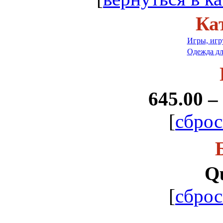
Ка
Игры, игр
Одежда дл
645.00 –
[
сброс
Q
[
сброс