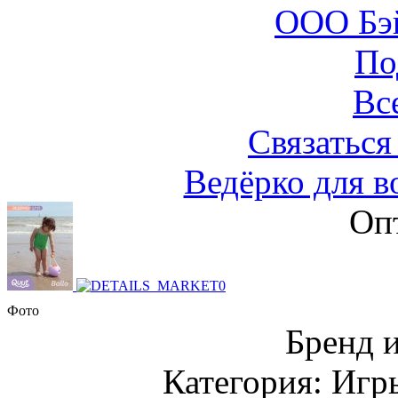
ООО Бэ
По
Вс
Связаться
Ведёрко для в
Оп
Фото
Бренд 
Категория: Игр