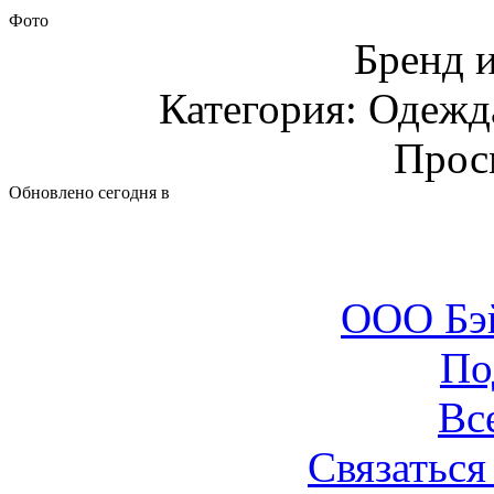
Фото
Бренд 
Категория: Одежда
Прос
Обновлено сегодня в
ООО Бэ
По
Вс
Связаться