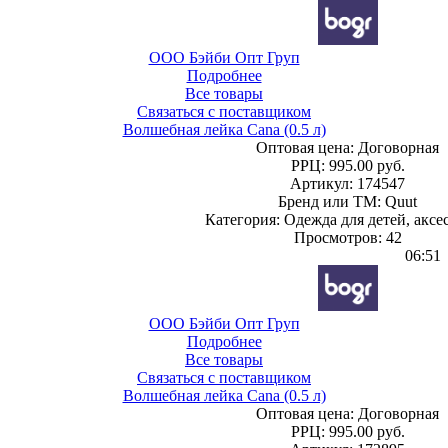
ООО Бэйби Опт Груп
Подробнее
Все товары
Связаться с поставщиком
Волшебная лейка Cana (0.5 л)
Оптовая цена:
Договорная
РРЦ:
995.00 руб.
Артикул: 174547
Бренд или ТМ: Quut
Категория: Одежда для детей, аксе
Просмотров: 42
06:51
ООО Бэйби Опт Груп
Подробнее
Все товары
Связаться с поставщиком
Волшебная лейка Cana (0.5 л)
Оптовая цена:
Договорная
РРЦ:
995.00 руб.