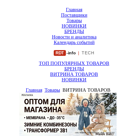
Главная
Поставщики
Товары
НОВИНКИ
БРЕНДЫ
Новости и аналитика
Календарь событий
RDT
-info
|
TECH
ТОП ПОПУЛЯРНЫХ ТОВАРОВ
БРЕНДЫ
ВИТРИНА ТОВАРОВ
НОВИНКИ
Главная
Товары
ВИТРИНА ТОВАРОВ
РЕКЛАМА
ООО "ФИРМА "ХРИЗАНТЕМА" ИНН: 7719007569