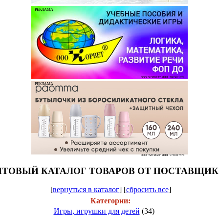
РЕКЛАМА
ООО "КОРВЕТ" ИНН: 7803021829
РЕКЛАМА
ООО "АРТИАЛ" ИНН: 9731017574
ТОВЫЙ КАТАЛОГ ТОВАРОВ ОТ ПОСТАВЩИ
[
вернуться в каталог
]
[
сбросить все
]
Категории:
Игры, игрушки для детей
(34)