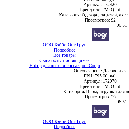
Артикул: 172420
Бренд или ТМ: Quut
Категория: Одежда для детей, аксе
Просмотров: 92
06:51
ООО Бэйби Опт Груп
Подробнее
Все товары
Связаться с поставщиком
Набор для песка и снега Quut Cuppi
Оптовая цена:
Договорная
РРЦ:
795.00 руб.
Артикул: 172970
Бренд или ТМ: Quut
Категория: Игры, игрушки для д
Просмотров: 56
06:51
ООО Бэйби Опт Груп
Подробнее