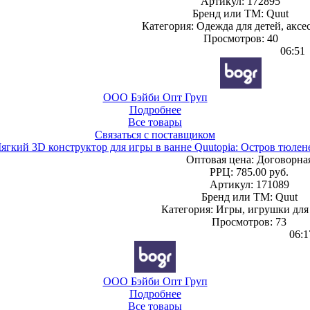
Артикул: 172895
Бренд или ТМ: Quut
Категория: Одежда для детей, аксе
Просмотров: 40
06:51
ООО Бэйби Опт Груп
Подробнее
Все товары
Связаться с поставщиком
ягкий 3D конструктор для игры в ванне Quutopia: Остров тюлен
Оптовая цена:
Договорна
РРЦ:
785.00 руб.
Артикул: 171089
Бренд или ТМ: Quut
Категория: Игры, игрушки для
Просмотров: 73
06:1
ООО Бэйби Опт Груп
Подробнее
Все товары