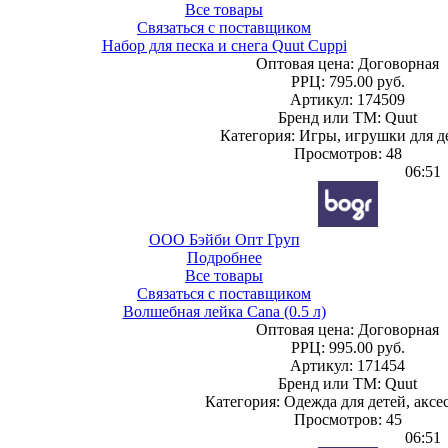
Все товары
Связаться с поставщиком
Набор для песка и снега Quut Cuppi
Оптовая цена:
Договорная
РРЦ:
795.00 руб.
Артикул: 174509
Бренд или ТМ: Quut
Категория: Игры, игрушки для д
Просмотров: 48
06:51
ООО Бэйби Опт Груп
Подробнее
Все товары
Связаться с поставщиком
Волшебная лейка Cana (0.5 л)
Оптовая цена:
Договорная
РРЦ:
995.00 руб.
Артикул: 171454
Бренд или ТМ: Quut
Категория: Одежда для детей, аксе
Просмотров: 45
06:51