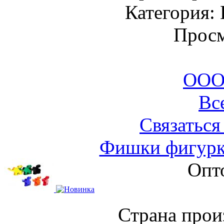
Категория:
Просм
ООО
Вс
Связаться
Фишки фигурки
Опт
Страна прои