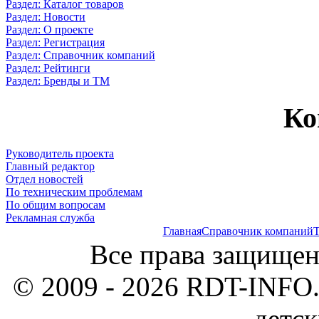
Раздел: Каталог товаров
Раздел: Новости
Раздел: О проекте
Раздел: Регистрация
Раздел: Справочник компаний
Раздел: Рейтинги
Раздел: Бренды и ТМ
Ко
Руководитель проекта
Главный редактор
Отдел новостей
По техническим проблемам
По общим вопросам
Рекламная служба
Главная
Справочник компаний
Т
Все права защищен
© 2009 - 2026 RDT-INFO.
детск