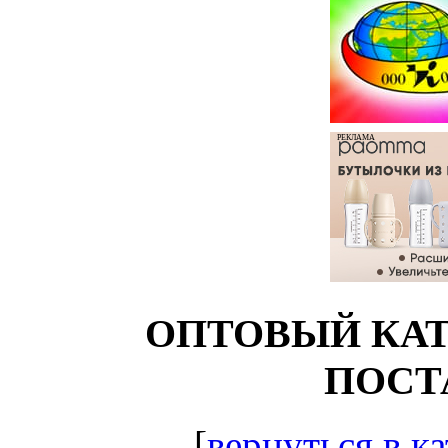
РЕКЛАМА
ОПТОВЫЙ КАТ
ПОСТ
[
вернуться в ка