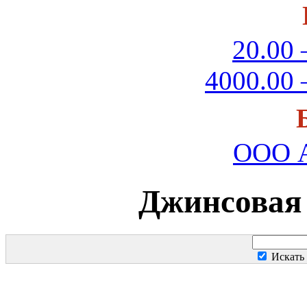
20.00 
4000.00 
ООО А
Джинсовая 
Искать