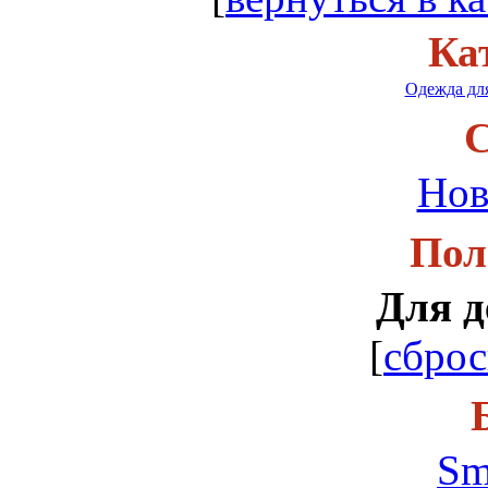
Ка
Одежда для
С
Нов
Пол
Для д
[
сброс
Sm