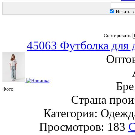
Искать в
Сортировать:
45063 Футболка для 
Оптов
Бре
Фото
Страна прои
Категория: Одежда
Просмотров: 183
С