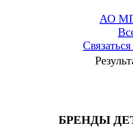
АО М
Вс
Связаться
Результ
БРЕНДЫ ДЕ