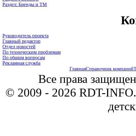
Раздел: Бренды и ТМ
Ко
Руководитель проекта
Главный редактор
Отдел новостей
По техническим проблемам
По общим вопросам
Рекламная служба
Главная
Справочник компаний
Т
Все права защищен
© 2009 - 2026 RDT-INFO.
детск