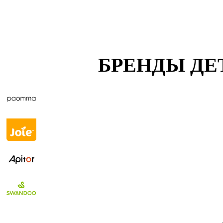
БРЕНДЫ ДЕ