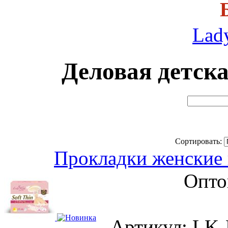
Lady
Деловая детск
Сортировать:
Прокладки женские 
Опто
Артикул: LK-