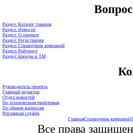
Вопрос
Раздел: Каталог товаров
Раздел: Новости
Раздел: О проекте
Раздел: Регистрация
Раздел: Справочник компаний
Раздел: Рейтинги
Раздел: Бренды и ТМ
Ко
Руководитель проекта
Главный редактор
Отдел новостей
По техническим проблемам
По общим вопросам
Рекламная служба
Главная
Справочник компаний
Т
Все права защищен