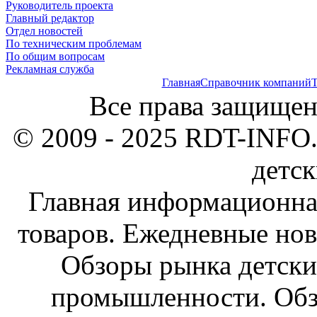
Руководитель проекта
Главный редактор
Отдел новостей
По техническим проблемам
По общим вопросам
Рекламная служба
Главная
Справочник компаний
Т
Все права защищен
© 2009 - 2025 RDT-INFO.
детск
Главная информационна
товаров. Ежедневные нов
Обзоры рынка детски
промышленности. Обз