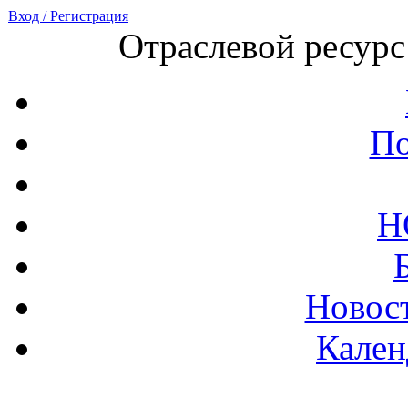
Вход / Регистрация
Отраслевой ресурс
По
Н
Новост
Кален