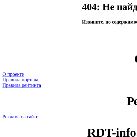
404: Не най
Извините, но содержимое
О проекте
Правила портала
Правила рейтинга
Р
Реклама на сайте
RDT-info