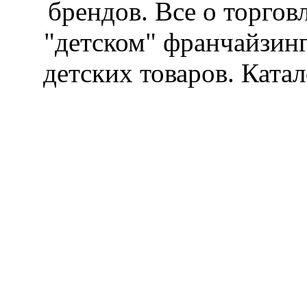
брендов. Все о торгов
"детском" франчайзин
детских товаров. Катал