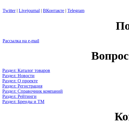
Twitter
|
Livejournal
|
ВКонтакте
|
Telegram
По
Рассылка на e-mail
Вопрос
Раздел: Каталог товаров
Раздел: Новости
Раздел: О проекте
Раздел: Регистрация
Раздел: Справочник компаний
Раздел: Рейтинги
Раздел: Бренды и ТМ
Ко