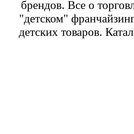
брендов. Все о торгов
"детском" франчайзин
детских товаров. Катал