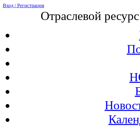
Вход / Регистрация
Отраслевой ресурс
По
Н
Новост
Кален