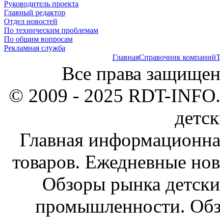
Руководитель проекта
Главный редактор
Отдел новостей
По техническим проблемам
По общим вопросам
Рекламная служба
Главная
Справочник компаний
Т
Все права защищен
© 2009 - 2025 RDT-INFO.
детск
Главная информационна
товаров. Ежедневные нов
Обзоры рынка детски
промышленности. Обз