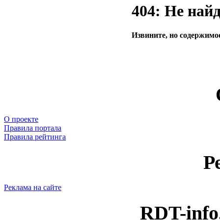
404: Не най
Извините, но содержимое
О проекте
Правила портала
Правила рейтинга
Р
Реклама на сайте
RDT-info