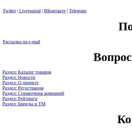
Twitter
|
Livejournal
|
ВКонтакте
|
Telegram
По
Рассылка на e-mail
Вопрос
Раздел: Каталог товаров
Раздел: Новости
Раздел: О проекте
Раздел: Регистрация
Раздел: Справочник компаний
Раздел: Рейтинги
Раздел: Бренды и ТМ
Ко