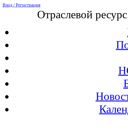
Вход / Регистрация
Отраслевой ресурс
По
Н
Новост
Кален