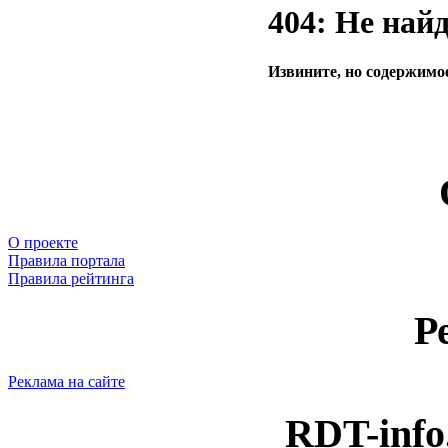
404: Не най
Извините, но содержимое
О проекте
Правила портала
Правила рейтинга
Р
Реклама на сайте
RDT-info