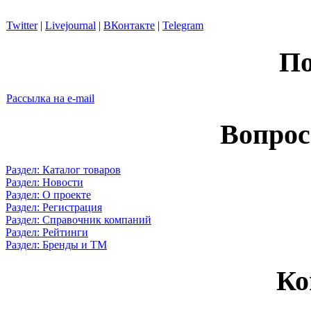
Twitter
|
Livejournal
|
ВКонтакте
|
Telegram
По
Рассылка на e-mail
Вопрос
Раздел: Каталог товаров
Раздел: Новости
Раздел: О проекте
Раздел: Регистрация
Раздел: Справочник компаний
Раздел: Рейтинги
Раздел: Бренды и ТМ
Ко