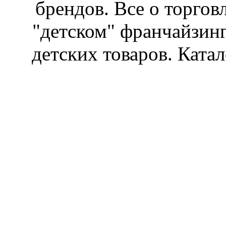
брендов. Все о торгов
"детском" франчайзин
детских товаров. Катал