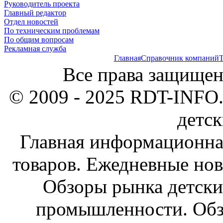
Руководитель проекта
Главный редактор
Отдел новостей
По техническим проблемам
По общим вопросам
Рекламная служба
Главная
Справочник компаний
Т
Все права защищен
© 2009 - 2025 RDT-INFO.
детск
Главная информационна
товаров. Ежедневные нов
Обзоры рынка детски
промышленности. Обз