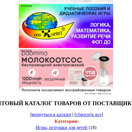
РЕКЛАМА
ООО "КОРВЕТ" ИНН: 7803021829
РЕКЛАМА
ООО "АРТИАЛ" ИНН: 9731017574
ТОВЫЙ КАТАЛОГ ТОВАРОВ ОТ ПОСТАВЩИ
[
вернуться в каталог
]
[
сбросить все
]
Категории:
Игры, игрушки для детей
(18)