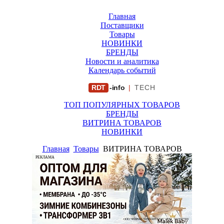
Главная
Поставщики
Товары
НОВИНКИ
БРЕНДЫ
Новости и аналитика
Календарь событий
RDT
-info
|
TECH
ТОП ПОПУЛЯРНЫХ ТОВАРОВ
БРЕНДЫ
ВИТРИНА ТОВАРОВ
НОВИНКИ
Главная
Товары
ВИТРИНА ТОВАРОВ
РЕКЛАМА
ООО "ФИРМА "ХРИЗАНТЕМА" ИНН: 7719007569