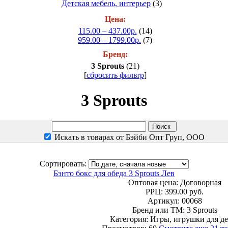
Детская мебель, интерьер
(3)
Цена:
115.00 – 437.00р.
(14)
959.00 – 1799.00р.
(7)
Бренд:
3 Sprouts
(21)
[
сбросить фильтр
]
3 Sprouts
Искать в товарах от Бэйби Опт Груп, ООО
Сортировать:
Бэнто бокс для обеда 3 Sprouts Лев
Оптовая цена:
Договорная
РРЦ:
399.00 руб.
Артикул: 00068
Бренд или ТМ: 3 Sprouts
Категория: Игры, игрушки для де