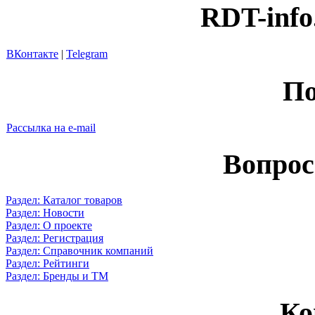
RDT-info
ВКонтакте
|
Telegram
По
Рассылка на e-mail
Вопрос
Раздел: Каталог товаров
Раздел: Новости
Раздел: О проекте
Раздел: Регистрация
Раздел: Справочник компаний
Раздел: Рейтинги
Раздел: Бренды и ТМ
Ко