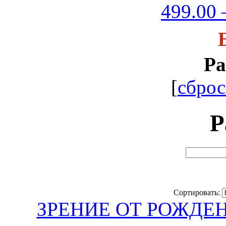
499.00 
Ра
[
сброс
Р
Сортировать:
ЗРЕНИЕ ОТ РОЖДЕНИЯ