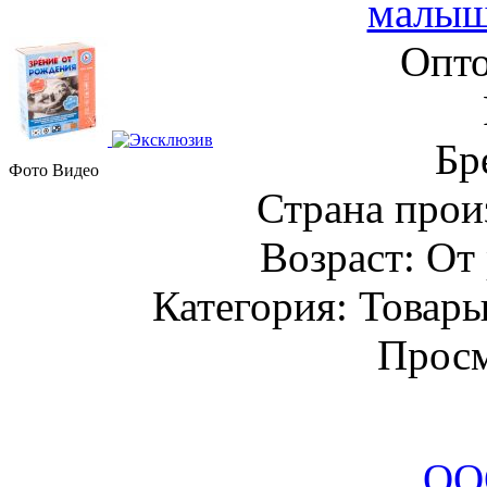
малыш
Опто
Бр
Фото
Видео
Страна прои
Возраст: От
Категория: Товары
Просм
ОО