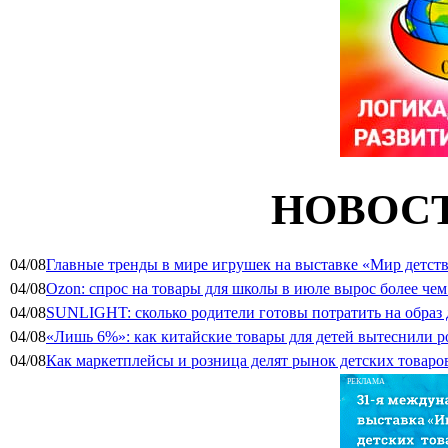
НОВОСТ
04/08
Главные тренды в мире игрушек на выставке «Мир детств
04/08
Ozon: спрос на товары для школы в июле вырос более чем 
04/08
SUNLIGHT: сколько родители готовы потратить на образ
04/08
«Лишь 6%»: как китайские товары для детей вытеснили р
04/08
Как маркетплейсы и розница делят рынок детских товаро
РЕКЛАМА