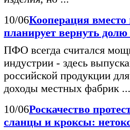
10/06
Кооперация вместо
планирует вернуть долю
ПФО всегда считался мощ
индустрии - здесь выпуск
российской продукции для 
доходы местных фабрик ..
10/06
Роскачество протест
сланцы и кроксы: нетокс