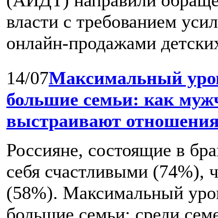
власти с требованием усил
онлайн‑продажами детских 
14/07
Максимальный уров
большие семьи: как му
выстраивают отношения 
Россияне, состоящие в бр
себя счастливыми (74%), 
(58%). Максимальный уро
большие семьи: среди семей