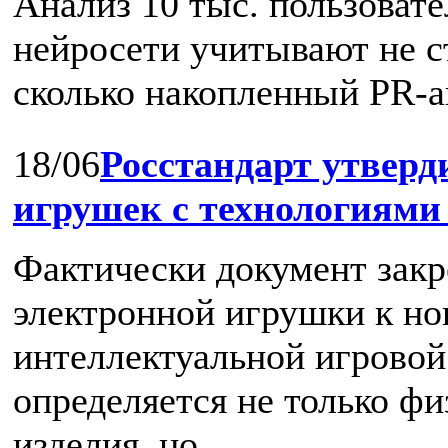
Анализ 10 тыс. пользовате
нейросети учитывают не с
сколько накопленный PR-ав
18/06
Росстандарт утвер
игрушек с технологиям
Фактически документ закр
электронной игрушки к но
интеллектуальной игровой 
определяется не только ф
изделия, но ...