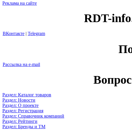
Реклама на сайте
RDT-info
ВКонтакте
|
Telegram
По
Рассылка на e-mail
Вопрос
Раздел: Каталог товаров
Раздел: Новости
Раздел: О проекте
Раздел: Регистрация
Раздел: Справочник компаний
Раздел: Рейтинги
Раздел: Бренды и ТМ