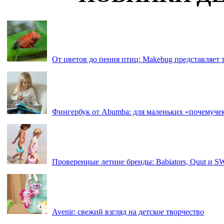
От цветов до пения птиц: Makebug представляет
Фингербук от Abumba: для маленьких «почемуче
Проверенные летние бренды: Babiators, Quut и 
Avenir: свежий взгляд на детское творчество