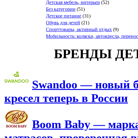
Детская мебель, интерьер
(52)
Без категории
(51)
Детское питание
(31)
Обувь для детей
(21)
Спорттовары, активный отдых
(9)
Мобильность: коляски, автокресла, перено
БРЕНДЫ ДЕ
Swandoo — новый б
кресел теперь в России
Boom Baby — марка
матрасов, проверенная 