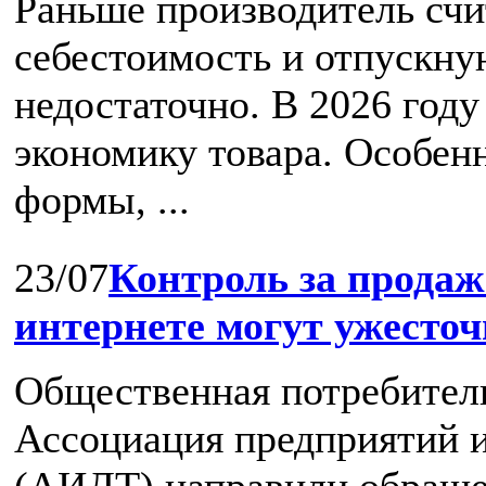
Раньше производитель счи
себестоимость и отпускную
недостаточно. В 2026 год
экономику товара. Особен
формы, ...
23/07
Контроль за продаж
интернете могут ужесто
Общественная потребител
Ассоциация предприятий и
(АИДТ) направили обраще