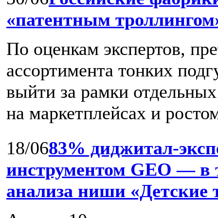
«патентным троллингом
По оценкам экспертов, пр
ассортимента тонких подг
выйти за рамки отдельных
на маркетплейсах и ростом 
18/06
83% диджитал‑эксп
инструментом GEO — в т
анализа ниши «Детские 