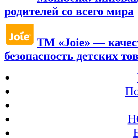
родителей со всего мира
ТМ «Joie» — качес
безопасность детских то
По
Н