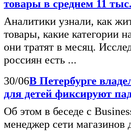
товары в среднем 11 тыс
Аналитики узнали, как жи
товары, какие категории н
они тратят в месяц. Иссле
россиян есть ...
30/06
В Петербурге владе
для детей фиксируют па
Об этом в беседе с Busine
менеджер cети магазинов д