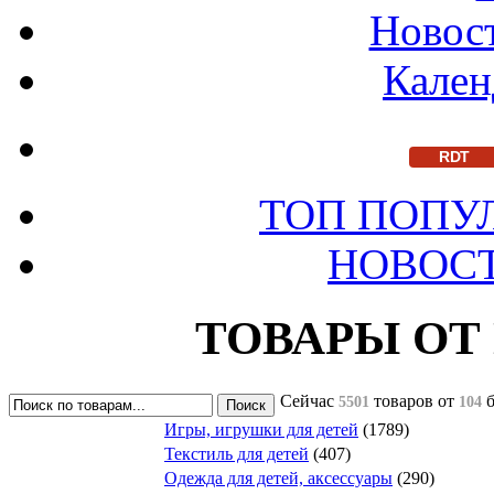
Новост
Кален
RDT
ТОП ПОПУ
НОВОС
ТОВАРЫ ОТ
Сейчас
товаров
от
5501
104
Игры, игрушки для детей
(1789)
Текстиль для детей
(407)
Одежда для детей, аксессуары
(290)