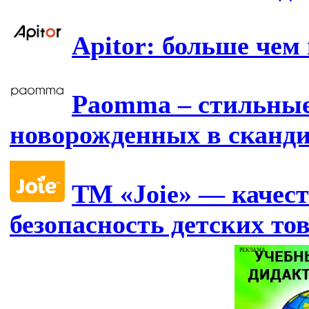
Apitor: больше чем
Paomma – стильные
новорожденных в сканд
ТМ «Joie» — качест
безопасность детских то
РЕКЛАМА