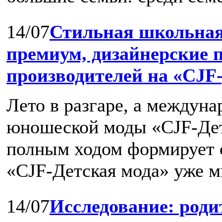
14/07
Стильная школьная
премиум, дизайнерские 
производителей на «CJF-
Лето в разгаре, а междуна
юношеской моды «CJF-Дет
полным ходом формирует с
«CJF-Детская мода» уже мн
14/07
Исследование: роди