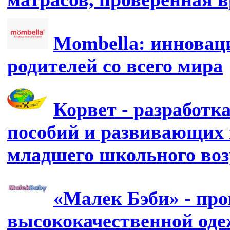
Mombella: инновац
родителей со всего мира
Корвет - разработк
пособий и развивающих 
младшего школьного воз
«Малек Бэби» - про
высококачественной од