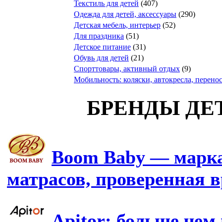
Текстиль для детей
(407)
Одежда для детей, аксессуары
(290)
Детская мебель, интерьер
(52)
Для праздника
(51)
Детское питание
(31)
Обувь для детей
(21)
Спорттовары, активный отдых
(9)
Мобильность: коляски, автокресла, перено
БРЕНДЫ ДЕ
Boom Baby — марка
матрасов, проверенная 
Apitor: больше чем