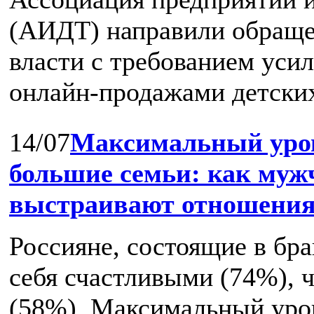
(АИДТ) направили обраще
власти с требованием усил
онлайн‑продажами детских 
14/07
Максимальный уров
большие семьи: как му
выстраивают отношения 
Россияне, состоящие в бр
себя счастливыми (74%), 
(58%). Максимальный уро