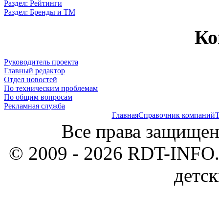
Раздел: Рейтинги
Раздел: Бренды и ТМ
Ко
Руководитель проекта
Главный редактор
Отдел новостей
По техническим проблемам
По общим вопросам
Рекламная служба
Главная
Справочник компаний
Т
Все права защищен
© 2009 - 2026 RDT-INFO.
детск