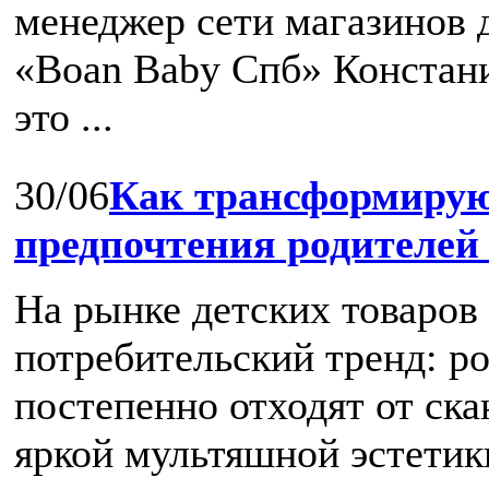
менеджер cети магазинов д
«Boan Baby Спб» Констани
это ...
30/06
Как трансформирую
предпочтения родителей
На рынке детских товаров
потребительский тренд: р
постепенно отходят от ск
яркой мультяшной эстетики