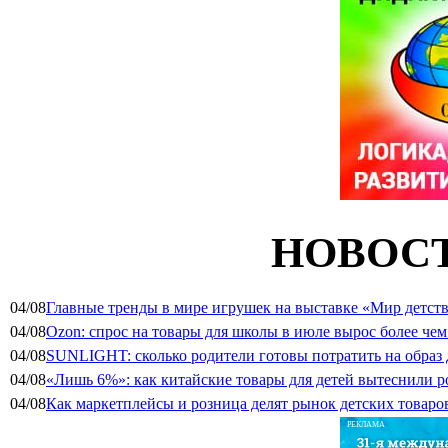
НОВОСТ
04/08
Главные тренды в мире игрушек на выставке «Мир детств
04/08
Ozon: спрос на товары для школы в июле вырос более чем 
04/08
SUNLIGHT: сколько родители готовы потратить на образ
04/08
«Лишь 6%»: как китайские товары для детей вытеснили р
04/08
Как маркетплейсы и розница делят рынок детских товаро
РЕКЛАМА