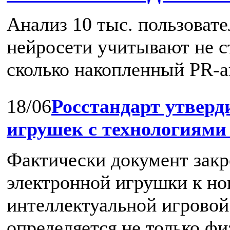
Анализ 10 тыс. пользовате
нейросети учитывают не с
сколько накопленный PR-ав
18/06
Росстандарт утвер
игрушек с технологиям
Фактически документ закр
электронной игрушки к но
интеллектуальной игровой 
определяется не только ф