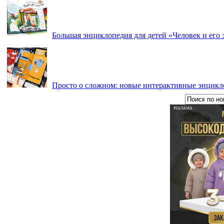
Большая энциклопедия для детей «Человек и его 
Просто о сложном: новые интерактивные энцикл
РЕКЛАМА