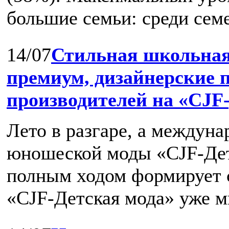
большие семьи: среди семей
14/07
Стильная школьная
премиум, дизайнерские 
производителей на «CJF-
Лето в разгаре, а междуна
юношеской моды «CJF-Дет
полным ходом формирует с
«CJF-Детская мода» уже мн