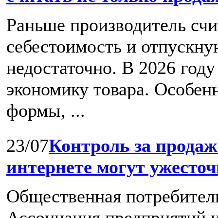
Раньше производитель счи
себестоимость и отпускную
недостаточно. В 2026 год
экономику товара. Особен
формы, ...
23/07
Контроль за продаж
интернете могут ужесто
Общественная потребител
Ассоциация предприятий и