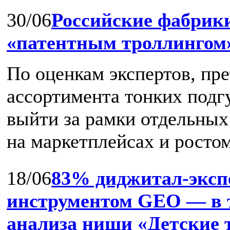
30/06
Российские фабрики
«патентным троллингом
По оценкам экспертов, пр
ассортимента тонких подг
выйти за рамки отдельных
на маркетплейсах и ростом 
18/06
83% диджитал‑эксп
инструментом GEO — в т
анализа ниши «Детские 