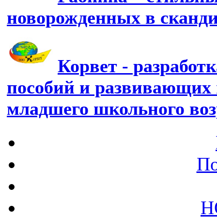
новорожденных в сканд
Корвет - разработ
пособий и развивающих 
младшего школьного воз
По
Н