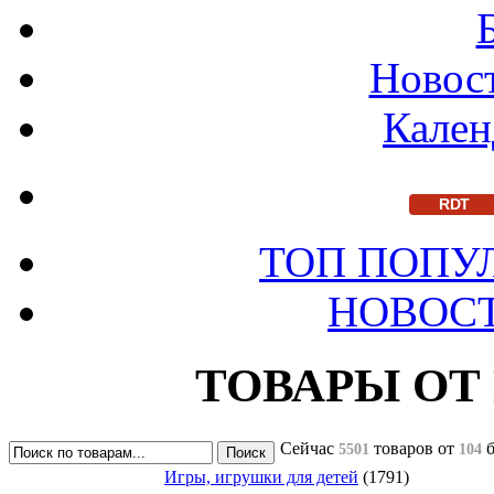
Новост
Кален
RDT
ТОП ПОПУ
НОВОС
ТОВАРЫ ОТ
Сейчас
товаров
от
5501
104
Игры, игрушки для детей
(1791)