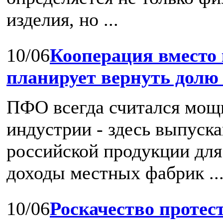
изделия, но ...
10/06
Кооперация вместо
планирует вернуть долю
ПФО всегда считался мощ
индустрии - здесь выпуск
российской продукции для 
доходы местных фабрик ..
10/06
Роскачество протест