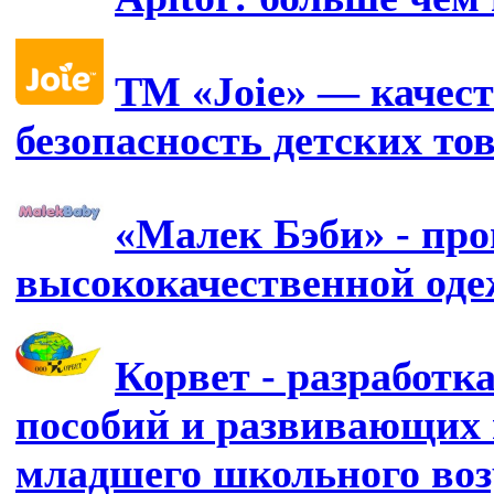
ТМ «Joie» — качест
безопасность детских то
«Малек Бэби» - про
высококачественной од
Корвет - разработк
пособий и развивающих 
младшего школьного воз