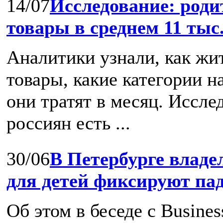
14/07
Исследование: роди
товары в среднем 11 тыс
Аналитики узнали, как жи
товары, какие категории н
они тратят в месяц. Иссле
россиян есть ...
30/06
В Петербурге владе
для детей фиксируют па
Об этом в беседе с Busine