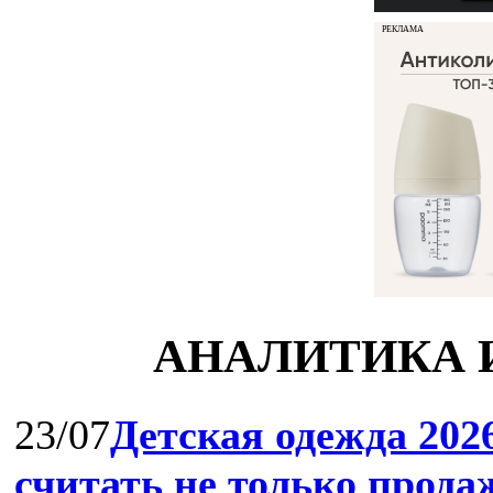
РЕКЛАМА
АНАЛИТИКА 
23/07
Детская одежда 202
считать не только прода