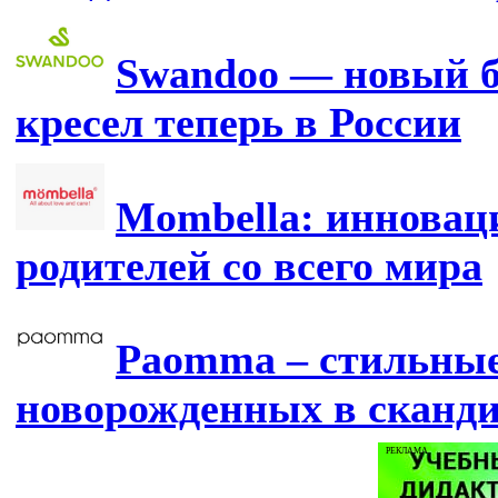
Swandoo — новый б
кресел теперь в России
Mombella: инновац
родителей со всего мира
Paomma – стильные
новорожденных в сканд
РЕКЛАМА