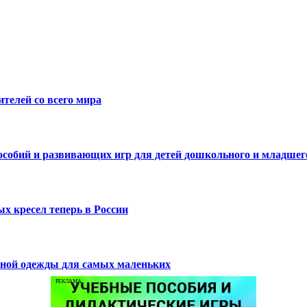
телей со всего мира
пособий и развивающих игр для детей дошкольного и младшег
х кресел теперь в России
нной одежды для самых маленьких
РЕКЛАМА