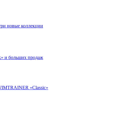
 три новые коллекции
к» и больших продаж
SWIMTRAINER «Classic»