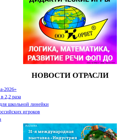
ООО "КОРВЕТ" ИНН: 7803021829
НОВОСТИ ОТРАСЛИ
а-2026»
в 2,2 раза
 для школьной линейки
оссийских игроков
в
РЕКЛАМА