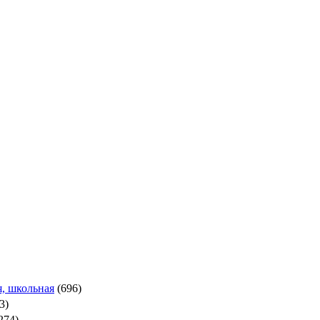
, школьная
(696)
3)
274)