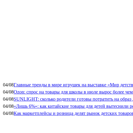
04/08
Главные тренды в мире игрушек на выставке «Мир детств
04/08
Ozon: спрос на товары для школы в июле вырос более чем 
04/08
SUNLIGHT: сколько родители готовы потратить на образ
04/08
«Лишь 6%»: как китайские товары для детей вытеснили р
04/08
Как маркетплейсы и розница делят рынок детских товаро