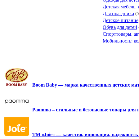
Детская мебель, 
Для праздника
(
Детское питание
Обувь для детей
Спорттовары, а
Мобильность: ко
Boom Baby — марка качественных детских мат
Paomma – стильные и безопасные товары для
ТМ «Joie» — качество, инновация, надежность 