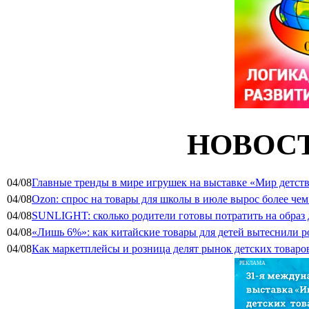
НОВОСТ
04/08
Главные тренды в мире игрушек на выставке «Мир детств
04/08
Ozon: спрос на товары для школы в июле вырос более чем 
04/08
SUNLIGHT: сколько родители готовы потратить на образ
04/08
«Лишь 6%»: как китайские товары для детей вытеснили р
04/08
Как маркетплейсы и розница делят рынок детских товаро
РЕКЛАМА