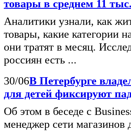
товары в среднем 11 тыс
Аналитики узнали, как жи
товары, какие категории н
они тратят в месяц. Иссле
россиян есть ...
30/06
В Петербурге владе
для детей фиксируют па
Об этом в беседе с Busine
менеджер cети магазинов д