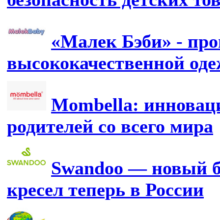
«Малек Бэби» - про
высококачественной од
Mombella: инновац
родителей со всего мира
Swandoo — новый б
кресел теперь в России