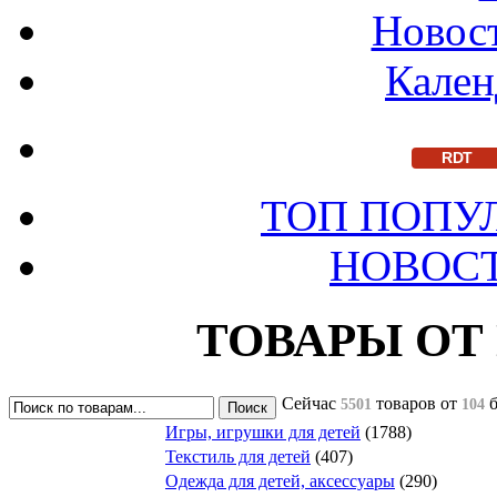
Новост
Кален
RDT
ТОП ПОПУ
НОВОС
ТОВАРЫ ОТ
Сейчас
товаров
от
5501
104
Игры, игрушки для детей
(1788)
Текстиль для детей
(407)
Одежда для детей, аксессуары
(290)