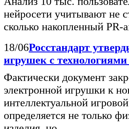
Анализ 10 тыс. пользовате
нейросети учитывают не с
сколько накопленный PR-ав
18/06
Росстандарт утвер
игрушек с технологиям
Фактически документ закр
электронной игрушки к но
интеллектуальной игровой 
определяется не только ф
изделия, но ...