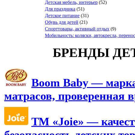
Детская мебель, интерьер
(52)
Для праздника
(51)
Детское питание
(31)
Обувь для детей
(21)
Спорттовары, активный отдых
(9)
Мобильность: коляски, автокресла, перено
БРЕНДЫ ДЕ
Boom Baby — марка
матрасов, проверенная 
ТМ «Joie» — качест
безопасность детских то