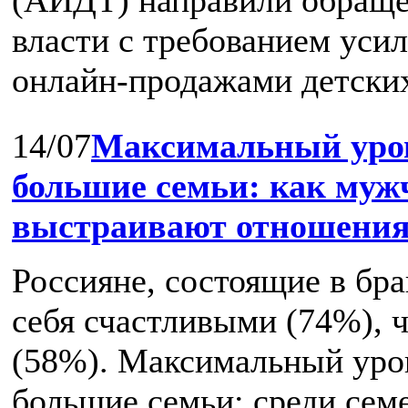
власти с требованием усил
онлайн‑продажами детских 
14/07
Максимальный уров
большие семьи: как му
выстраивают отношения 
Россияне, состоящие в бр
себя счастливыми (74%), 
(58%). Максимальный уро
большие семьи: среди семей