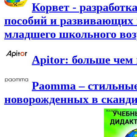
Корвет - разработк
пособий и развивающих 
младшего школьного воз
Apitor: больше чем
Paomma – стильные
новорожденных в сканд
РЕКЛАМА