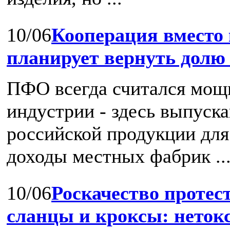
10/06
Кооперация вместо
планирует вернуть долю
ПФО всегда считался мощ
индустрии - здесь выпуск
российской продукции для 
доходы местных фабрик ..
10/06
Роскачество протест
сланцы и кроксы: нетокс