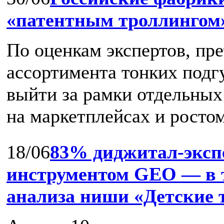
«патентным троллингом
По оценкам экспертов, пр
ассортимента тонких подг
выйти за рамки отдельных
на маркетплейсах и ростом 
18/06
83% диджитал‑эксп
инструментом GEO — в т
анализа ниши «Детские 