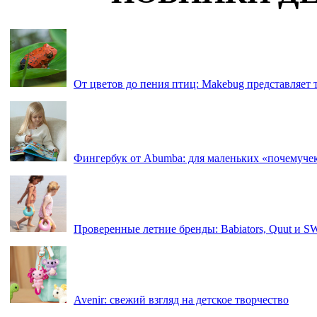
От цветов до пения птиц: Makebug представляет
Фингербук от Abumba: для маленьких «почемуче
Проверенные летние бренды: Babiators, Quut и 
Avenir: свежий взгляд на детское творчество