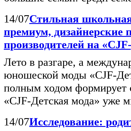
14/07
Стильная школьная
премиум, дизайнерские 
производителей на «CJF-
Лето в разгаре, а междуна
юношеской моды «CJF-Дет
полным ходом формирует с
«CJF-Детская мода» уже мн
14/07
Исследование: роди