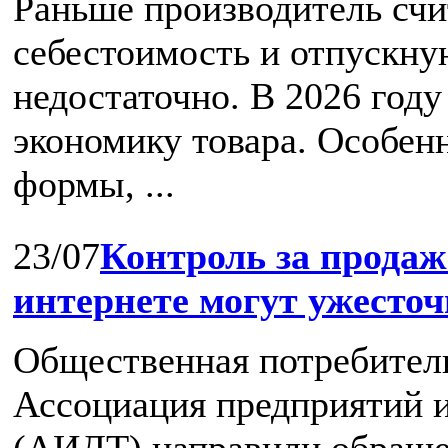
Раньше производитель счи
себестоимость и отпускную
недостаточно. В 2026 год
экономику товара. Особен
формы, ...
23/07
Контроль за продаж
интернете могут ужесто
Общественная потребител
Ассоциация предприятий и
(АИДТ) направили обраще